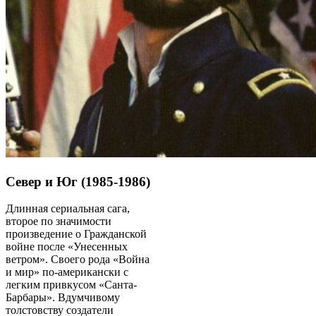
Север и Юг (1985-1986)
Длинная сериальная сага,
второе по значимости
произведение о Гражданской
войне после «Унесенных
ветром». Своего рода «Война
и мир» по-американски с
легким привкусом «Санта-
Барбары». Вдумчивому
толстовству создатели