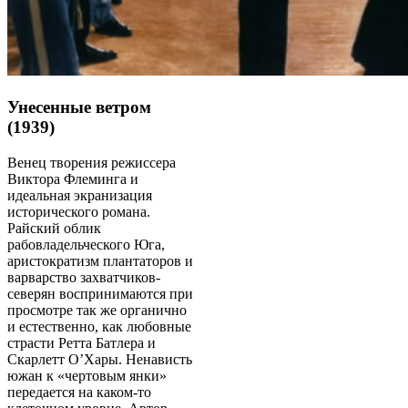
Унесенные ветром
(1939)
Венец творения режиссера
Виктора Флеминга и
идеальная экранизация
исторического романа.
Райский облик
рабовладельческого Юга,
аристократизм плантаторов и
варварство захватчиков-
северян воспринимаются при
просмотре так же органично
и естественно, как любовные
страсти Ретта Батлера и
Скарлетт О’Хары. Ненависть
южан к «чертовым янки»
передается на каком-то