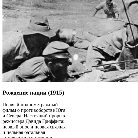
Рождение нации (1915)
Первый полнометражный
фильм о противоборстве Юга
и Севера. Настоящий прорыв
режиссера Дэвида Гриффита:
первый эпос и первая связная
и цельная батальная
кинокартина в истории.