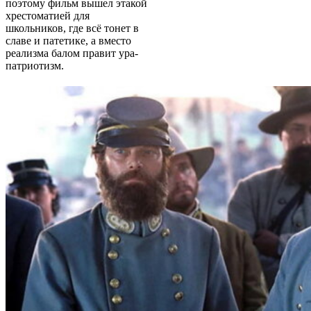
поэтому фильм вышел этакой
хрестоматией для
школьников, где всё тонет в
славе и патетике, а вместо
реализма балом правит ура-
патриотизм.