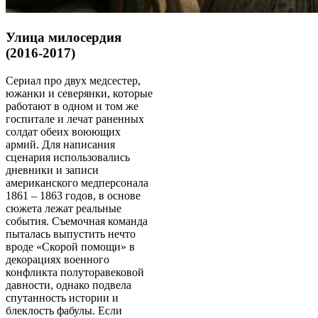
Улица милосердия
(2016-2017)
Сериал про двух медсестер,
южанки и северянки, которые
работают в одном и том же
госпитале и лечат раненных
солдат обеих воюющих
армий. Для написания
сценария использовались
дневники и записи
американского медперсонала
1861 – 1863 годов, в основе
сюжета лежат реальные
события. Съемочная команда
пыталась выпустить нечто
вроде «Скорой помощи» в
декорациях военного
конфликта полуторавековой
давности, однако подвела
спутанность истории и
блеклость фабулы. Если