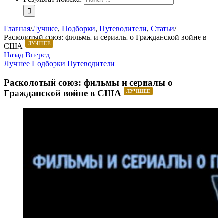
Главная
/
Лучшее
,
Подборки
,
Путеводители
,
Статьи
/
Расколотый союз: фильмы и сериалы о Гражданской войне в
ЛУЧШЕЕ
США
Назад
Вперед
Лучшее
Подборки
Путеводители
Расколотый союз: фильмы и сериалы о
Гражданской войне в США
ЛУЧШЕЕ