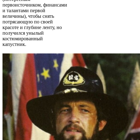
первоисточником, финансами
и талантами первой
величины), чтобы снять
потрясающую по своей
красоте и глубине ленту, но
получился унылый
костюмированный
капустник.