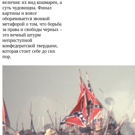
величия: их вид кошмарен, а
суть чудовищна. Финал
картины и вовсе
оборачивается звонкой
метафорой о том, что борьба
за права и свободы черных –
это вечный штурм
неприступной
конфедератской твердыни,
которая стоит себе до сих
пор.