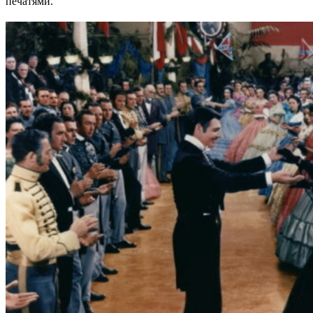
печатями.