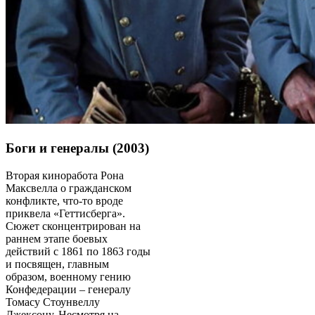
Боги и генералы (2003)
Вторая киноработа Рона
Максвелла о гражданском
конфликте, что-то вроде
приквела «Геттисберга».
Сюжет сконцентрирован на
раннем этапе боевых
действий с 1861 по 1863 годы
и посвящен, главным
образом, военному гению
Конфедерации – генералу
Томасу Стоунвеллу
Джексону. Несмотря на