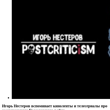
Игорь Нестеров вспоминает киноленты и телесериалы про