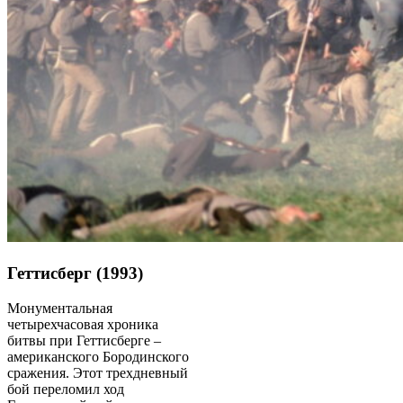
Геттисберг (1993)
Монументальная
четырехчасовая хроника
битвы при Геттисберге –
американского Бородинского
сражения. Этот трехдневный
бой переломил ход