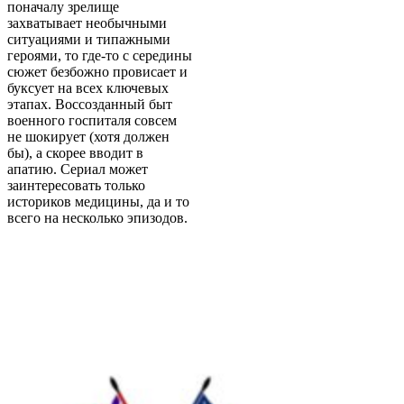
поначалу зрелище
захватывает необычными
ситуациями и типажными
героями, то где-то с середины
сюжет безбожно провисает и
буксует на всех ключевых
этапах. Воссозданный быт
военного госпиталя совсем
не шокирует (хотя должен
бы), а скорее вводит в
апатию. Сериал может
заинтересовать только
историков медицины, да и то
всего на несколько эпизодов.