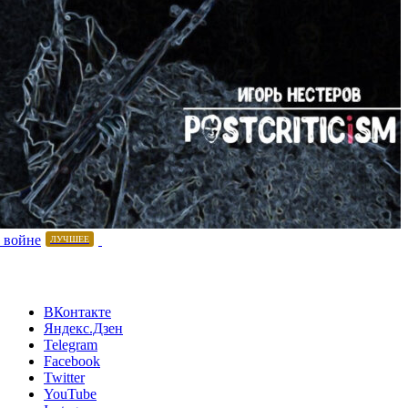
 войне
ЛУЧШЕЕ
ВКонтакте
Яндекс.Дзен
Telegram
Facebook
Twitter
YouTube