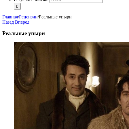
Главная
/
Рецензии
/
Реальные упыри
Назад
Вперед
Реальные упыри