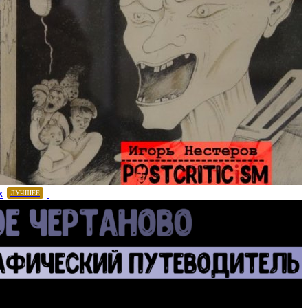
х
ЛУЧШЕЕ