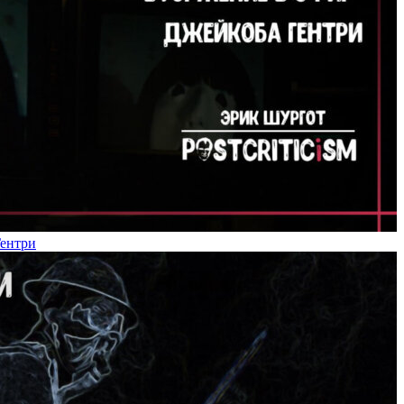
Гентри