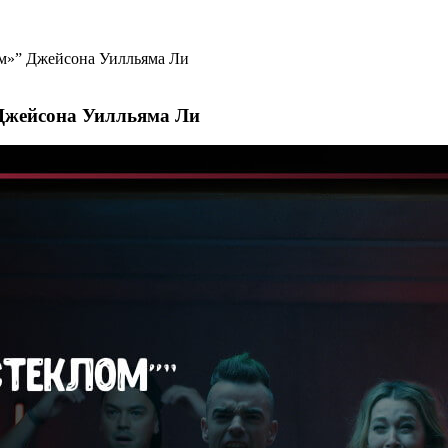
ом»” Джейсона Уилльяма Ли
 Джейсона Уилльяма Ли