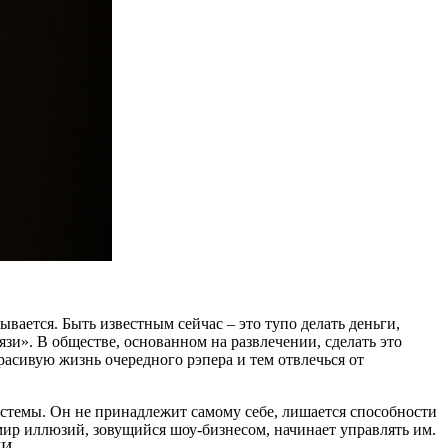
вается. Быть известным сейчас – это тупо делать деньги,
язи». В обществе, основанном на развлечении, сделать это
расивую жизнь очередного рэпера и тем отвлечься от
истемы. Он не принадлежит самому себе, лишается способности
 мир иллюзий, зовущийся шоу-бизнесом, начинает управлять им.
МИ.