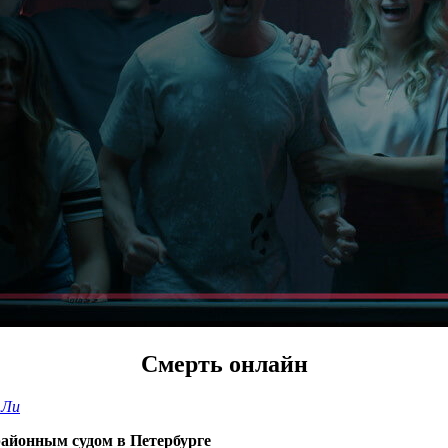
Смерть онлайн
 Ли
районным судом в Петербурге