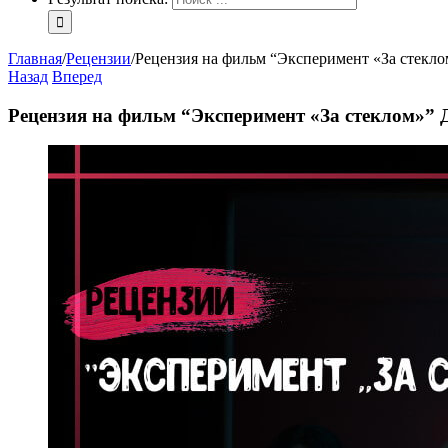
Главная
/
Рецензии
/
Рецензия на фильм “Эксперимент «За стекл
Назад
Вперед
Рецензия на фильм “Эксперимент «За стеклом»”