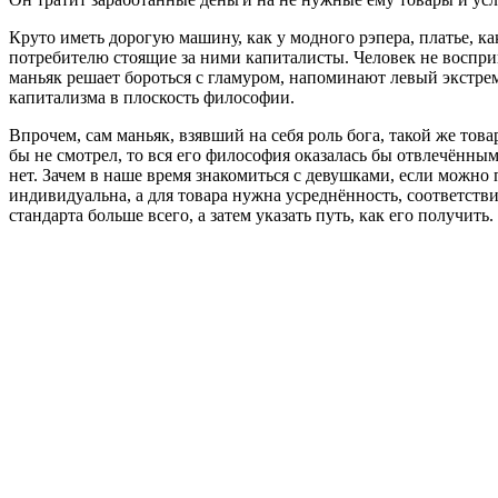
Круто иметь дорогую машину, как у модного рэпера, платье, 
потребителю стоящие за ними капиталисты. Человек не воспри
маньяк решает бороться с гламуром, напоминают левый экстр
капитализма в плоскость философии.
Впрочем, сам маньяк, взявший на себя роль бога, такой же тов
бы не смотрел, то вся его философия оказалась бы отвлечённым
нет. Зачем в наше время знакомиться с девушками, если можно 
индивидуальна, а для товара нужна усреднённость, соответстви
стандарта больше всего, а затем указать путь, как его получить.