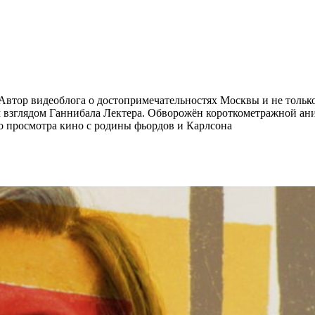
 Автор видеоблога о достопримечательностях Москвы и не тольк
м взглядом Ганнибала Лектера. Обворожён короткометражной ан
о просмотра кино с родины фьордов и Карлсона