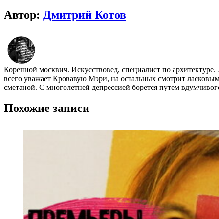
Автор:
Дмитрий Котов
Коренной москвич. Искусствовед, специалист по архитектуре.
всего уважает Кровавую Мэри, на остальных смотрит ласковы
сметаной. С многолетней депрессией борется путем вдумчивог
Похожие записи