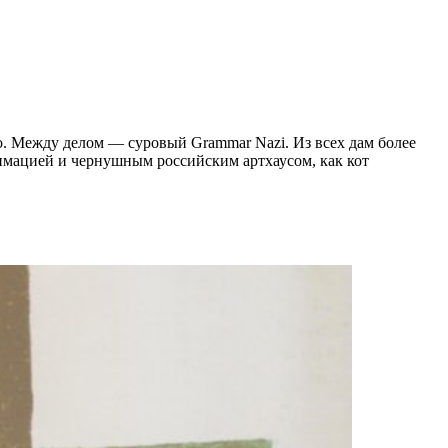
о. Между делом — суровый Grammar Nazi. Из всех дам более
имацией и чернушным российским артхаусом, как кот