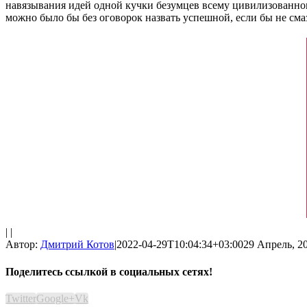
навязывания идей одной кучки безумцев всему цивилизованно
можно было бы без оговорок назвать успешной, если бы не сма
| |
Автор:
Дмитрий Котов
|
2022-04-29T10:04:34+03:00
29 Апрель, 20
Поделитесь ссылкой в социальных сетях!
Twitter
Google+
Vk