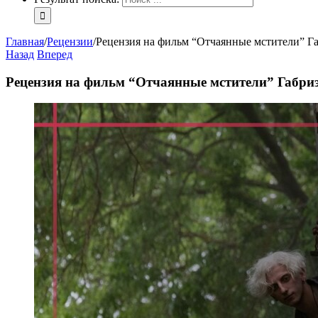
Главная
/
Рецензии
/
Рецензия на фильм “Отчаянные мстители” Г
Назад
Вперед
Рецензия на фильм “Отчаянные мстители” Габри