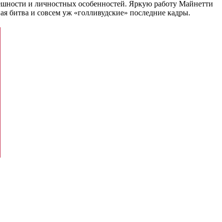
нешности и личностных особенностей. Яркую работу Майнетти
ая битва и совсем уж «голливудские» последние кадры.