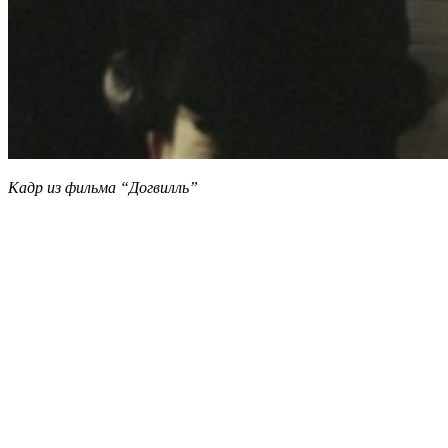
Кадр из фильма “Догвилль”