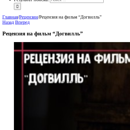
Главная
/
Рецензии
/
Рецензия на фильм “Догвилль”
Назад
Вперед
Рецензия на фильм “Догвилль”