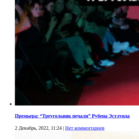
Премьера: “Треугольник печали” Рубена Эстлунда
2 Декабрь, 2022, 11:24
|
Нет комментариев