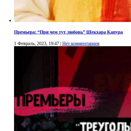
Премьера: “При чем тут любовь” Шекхара Капура
1 Февраль, 2023, 19:47
|
Нет комментариев