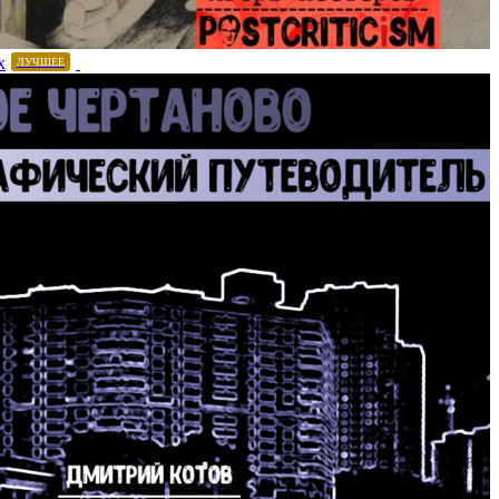
х
ЛУЧШЕЕ