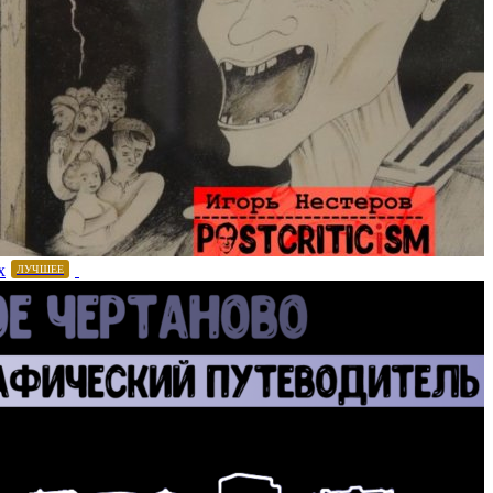
х
ЛУЧШЕЕ