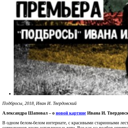
Подбросы, 2018, Иван И. Твердовский
Александра Шаповал – о
новой картине
Ивана И. Твердовс
В одном белом-белом интернате, с красивыми старинными ле
сотрудников жили оставленные дети. Все как на подбор опрят