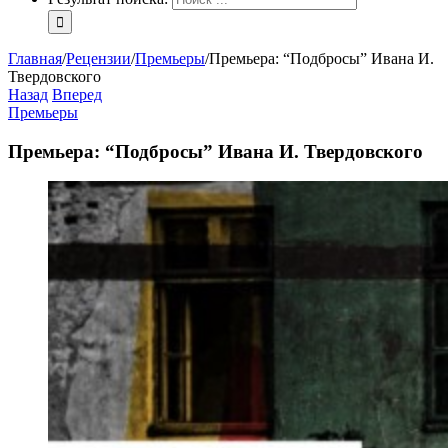
Главная
/
Рецензии
/
Премьеры
/
Премьера: “Подбросы” Ивана И.
Твердовского
Назад
Вперед
Премьеры
Премьера: “Подбросы” Ивана И. Твердовского