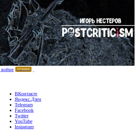
 войне
ЛУЧШЕЕ
ВКонтакте
Яндекс.Дзен
Telegram
Facebook
Twitter
YouTube
Instagram