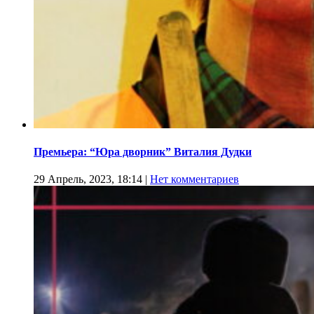
Премьера: “Юра дворник” Виталия Дудки
29 Апрель, 2023, 18:14
|
Нет комментариев