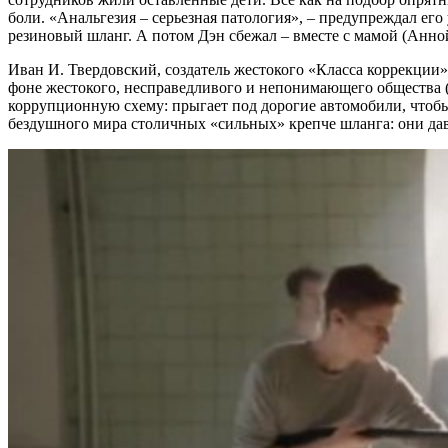
боли. «Анальгезия – серьезная патология», – предупреждал его
резиновый шланг. А потом Дэн сбежал – вместе с мамой (Анно
Иван И. Твердовский, создатель жестокого «Класса коррекции
фоне жестокого, несправедливого и непонимающего общества (
коррупционную схему: прыгает под дорогие автомобили, чтобы 
бездушного мира столичных «сильных» крепче шланга: они давя