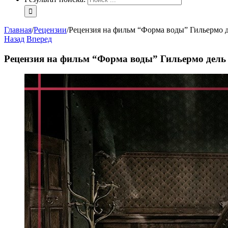
Главная
/
Рецензии
/
Рецензия на фильм “Форма воды” Гильермо д
Назад
Вперед
Рецензия на фильм “Форма воды” Гильермо дель