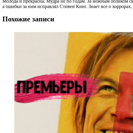
Молода и прекрасна. Мудра не по годам. За нежным обликом ск
а ошибки за ним исправлял Стивен Кинг. Знает все о хоррорах
Похожие записи