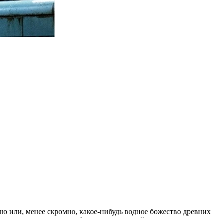
ию или, менее скромно, какое-нибудь водное божество древних