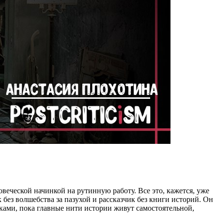
веческой начинкой на рутинную работу. Все это, кажется, уже
 без волшебства за пазухой и рассказчик без книги историй. Он
рками, пока главные нити истории живут самостоятельной,