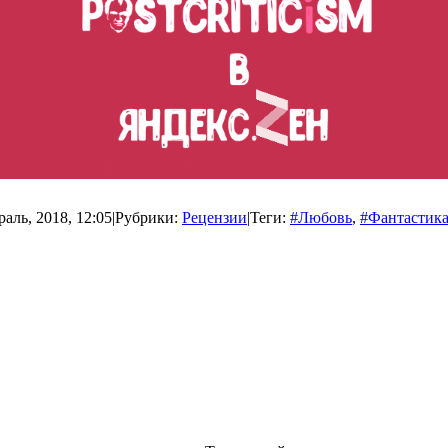
аль, 2018, 12:05
|
Рубрики:
Рецензии
|
Теги:
#Любовь
,
#Фантастик