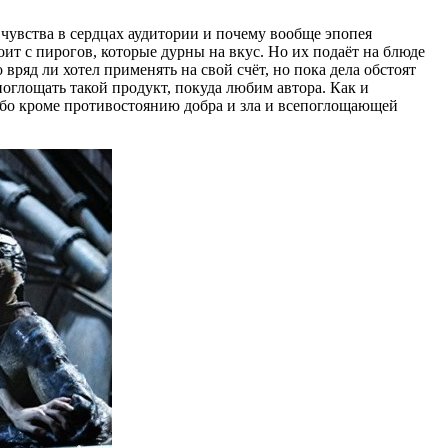
чувства в сердцах аудитории и почему вообще эпопея
ит с пирогов, которые дурны на вкус. Но их подаёт на блюде
вряд ли хотел применять на свой счёт, но пока дела обстоят
поглощать такой продукт, покуда любим автора. Как и
ибо кроме противостоянию добра и зла и всепоглощающей