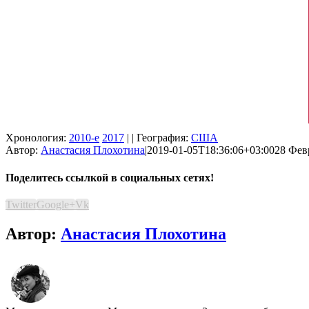
Хронология:
2010-е
2017
| | География:
США
Автор:
Анастасия Плохотина
|
2019-01-05T18:36:06+03:00
28 Февр
Поделитесь ссылкой в социальных сетях!
Twitter
Google+
Vk
Автор:
Анастасия Плохотина