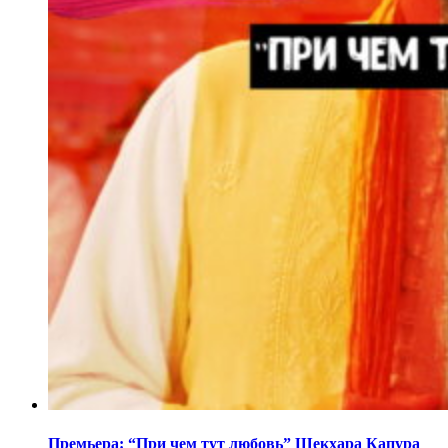
Премьера: “При чем тут любовь” Шекхара Капура