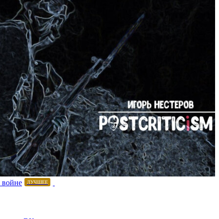
 войне
ЛУЧШЕЕ