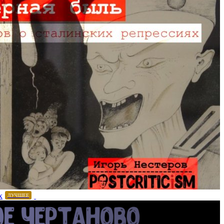
х
ЛУЧШЕЕ