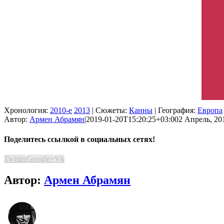
Хронология:
2010-е
2013
| Сюжеты:
Канны
| География:
Европа
Автор:
Армен Абрамян
|
2019-01-20T15:20:25+03:00
2 Апрель, 201
Поделитесь ссылкой в социальных сетях!
Twitter
Google+
Vk
Автор:
Армен Абрамян