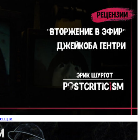
Гентри