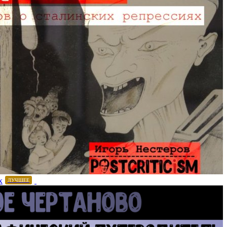
х
ЛУЧШЕЕ