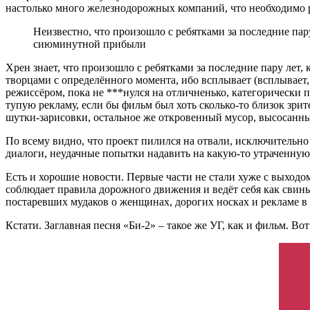
настолько много железнодорожных компаний, что необходимо 
Неизвестно, что произошло с ребятками за последние пар
сиюминутной прибыли
Хрен знает, что произошло с ребятками за последние пару лет
творцами с определённого момента, ибо всплывает (всплывает,
режиссёром, пока не ***нулся на отличненько, категорически 
тупую рекламу, если бы фильм был хоть сколько-то близок зрит
шутки-зарисовки, остальное же откровенный мусор, высосанный
По всему видно, что проект пилился на отвали, исключительн
диалоги, неудачные попытки надавить на какую-то утраченную 
Есть и хорошие новости. Первые части не стали хуже с выходом 
соблюдает правила дорожного движения и ведёт себя как свинья
постаревших мудаков о женщинах, дорогих носках и рекламе в 
Кстати. Заглавная песня «Би-2» – такое же УГ, как и фильм. Вот