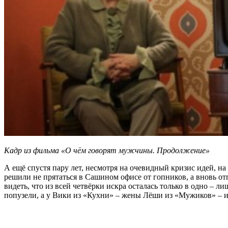
Кадр из фильма «О чём говорят мужчины. Продолжение»
А ещё спустя пару лет, несмотря на очевидный кризис идей, 
решили не прятаться в Сашином офисе от гопников, а вновь отп
видеть, что из всей четвёрки искра осталась только в одно –
попузели, а у Вики из «Кухни» – жены Лёши из «Мужиков» – и в