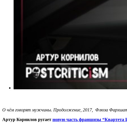
О чём говорят мужчины. Продолжение, 2017, Флюза Фархша
Артур Корнилов ругает
новую часть франшизы “Квартета 