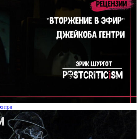
Гентри