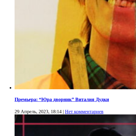
Премьера: “Юра дворник” Виталия Дудки
29 Апрель, 2023, 18:14
|
Нет комментариев