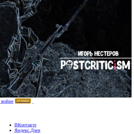
 войне
ЛУЧШЕЕ
ВКонтакте
Яндекс.Дзен