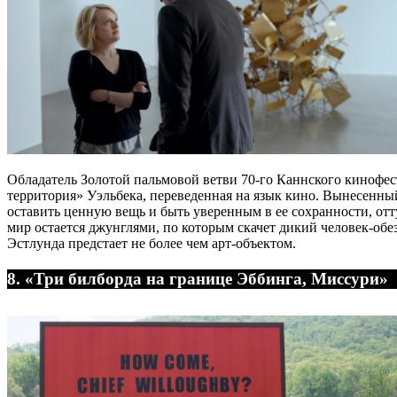
Обладатель Золотой пальмовой ветви 70-го Каннского кинофест
территория» Уэльбека, переведенная на язык кино. Вынесенный
оставить ценную вещь и быть уверенным в ее сохранности, отт
мир остается джунглями, по которым скачет дикий человек-обез
Эстлунда предстает не более чем арт-объектом.
8. «Три билборда на границе Эббинга, Миссури»