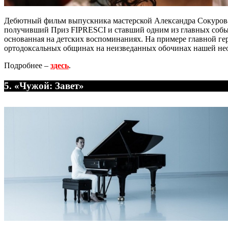
Дебютный фильм выпускника мастерской Александра Сокурова
получивший Приз FIPRESCI и ставший одним из главных событи
основанная на детских воспоминаниях. На примере главной ге
ортодоксальных общинах на неизведанных обочинах нашей не
Подробнее –
здесь
.
5. «Чужой: Завет»