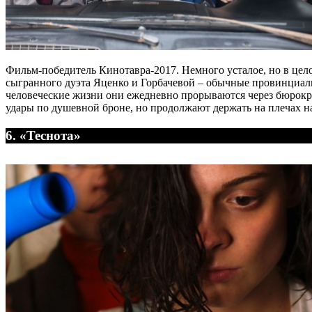
Фильм-победитель Кинотавра-2017. Немного усталое, но в це
сыгранного дуэта Яценко и Горбачевой – обычные провинциальны
человеческие жизни они ежедневно прорываются через бюрокр
удары по душевной броне, но продолжают держать на плечах 
6. «Теснота»