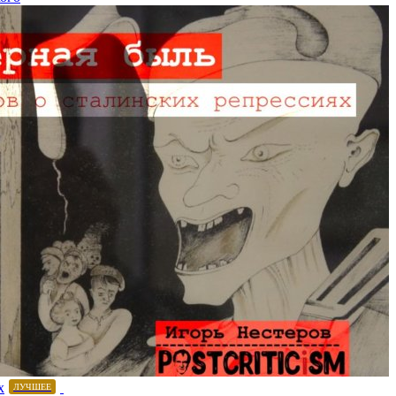
х
ЛУЧШЕЕ