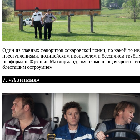
Один из главных фаворитов оскаровской гонки, по какой-то 
преступлениями, полицейским произволом и бессилием грубых,
перформанс Фрэнсис Макдорманд, чья пламенеющая ярость чуть 
блестящим остроумием.
7. «Аритмия»