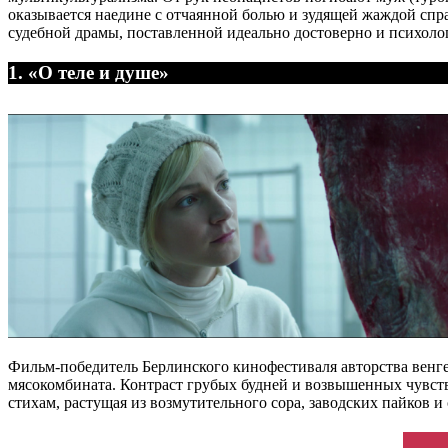
оказывается наедине с отчаянной болью и зудящей жаждой сп
судебной драмы, поставленной идеально достоверно и психоло
1. «О теле и душе»
Фильм-победитель Берлинского кинофестиваля авторства венге
мясокомбината. Контраст грубых будней и возвышенных чувств
стихам, растущая из возмутительного сора, заводских пайков и