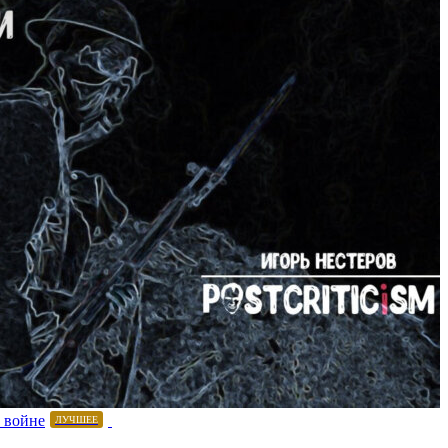
 войне
ЛУЧШЕЕ