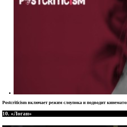
Postcriticism включает режим слоупока и подводит кинемат
10. «Логан»