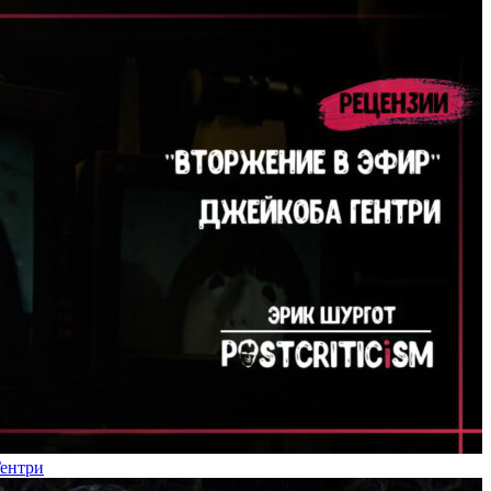
Гентри