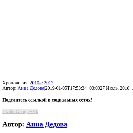
Хронология:
2010-е
2017
| |
Автор:
Анна Дедова
|
2019-01-05T17:53:34+03:00
27 Июль, 2018, 
Поделитесь ссылкой в социальных сетях!
Twitter
Google+
Vk
Автор:
Анна Дедова