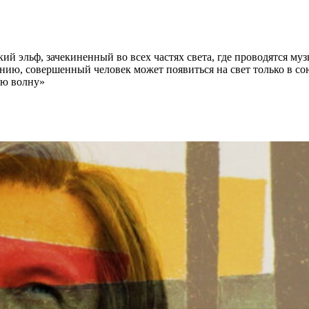
 эльф, зачекиненный во всех частях света, где проводятся му
нию, совершенный человек может появиться на свет только в с
ую волну»