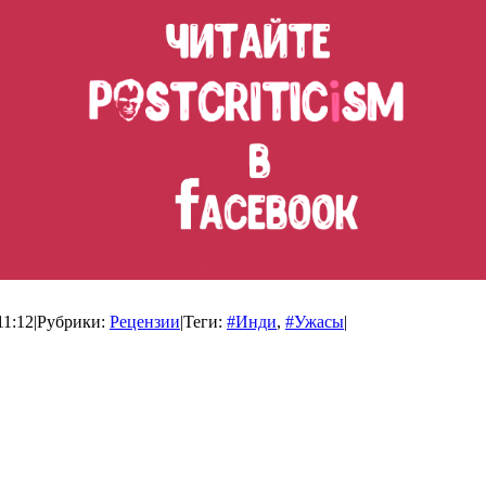
11:12
|
Рубрики:
Рецензии
|
Теги:
#Инди
,
#Ужасы
|