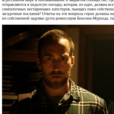
отправляются в недолгую поездку, которая, по идее, должна в
симпатичных нестареющих хипстеров, пьющих пиво собственног
загадочные послания? Ответы на эти вопросы герои должны на
по собственной задумке дуэта режиссеров Бенсона-Мурхеда, 