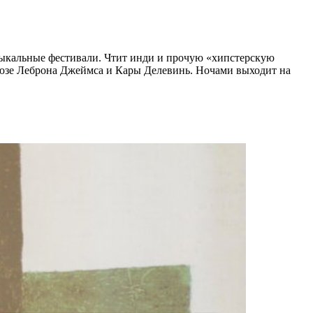
зыкальные фестивали. Чтит инди и прочую «хипстерскую
оюзе Леброна Джеймса и Кары Делевинь. Ночами выходит на