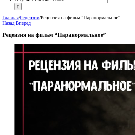
Главная
/
Рецензии
/
Рецензия на фильм “Паранормальное”
Назад
Вперед
Рецензия на фильм “Паранормальное”