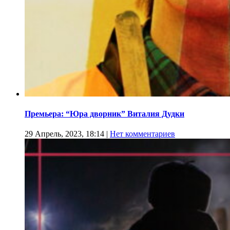
Премьера: “Юра дворник” Виталия Дудки
29 Апрель, 2023, 18:14
|
Нет комментариев