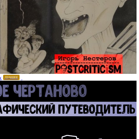
х
ЛУЧШЕЕ