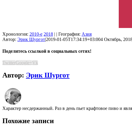
Хронология:
2010-е
2018
| | География:
Азия
Автор:
Эрик Шургот
|
2019-01-05T17:34:19+03:00
4 Октябрь, 2018
Поделитесь ссылкой в социальных сетях!
Twitter
Google+
Vk
Автор:
Эрик Шургот
Характер несдержанный. Раз в день пьет крафтовое пиво и явл
Похожие записи