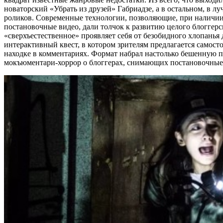
новаторский «Убрать из друзей» Габриадзе, а в остальном, в л
роликов. Современные технологии, позволяющие, при наличии
постановочные видео, дали толчок к развитию целого блоггерс
«сверхъестественное» проявляет себя от безобидного хлопанья
интерактивный квест, в котором зрителям предлагается самост
находке в комментариях. Формат набрал настолько бешенную по
мокъюментари-хоррор о блоггерах, снимающих постановочные 