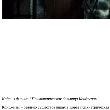
Кадр из фильма “Психиатрическая больница Конджиам”
Конджиам – реально существовавшая в Корее психиатрическая б