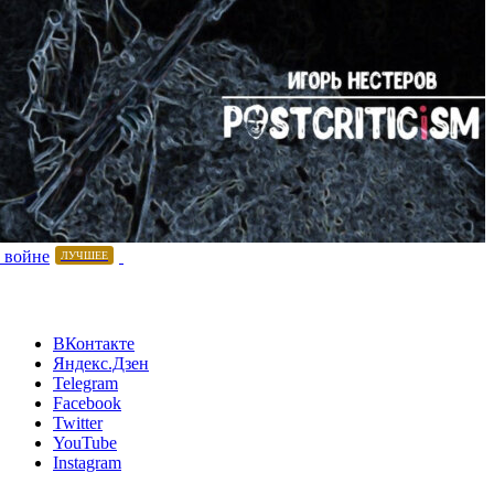
 войне
ЛУЧШЕЕ
ВКонтакте
Яндекс.Дзен
Telegram
Facebook
Twitter
YouTube
Instagram