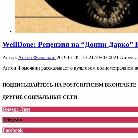
WellDone: Рецензия на “Донни Дарко” 
Автор:
Антон Фомочкин
|
2019-01-05T13:21:59+03:00
21 Апрель, 
Антон Фомочкин рассказывает о культовом полнометражном д
ПОДПИСЫВАЙТЕСЬ НА POSTCRITICISM ВКОНТАКТЕ
ДРУГИЕ СОЦИАЛЬНЫЕ СЕТИ
Яндекс.Дзен
Telegram
Facebook