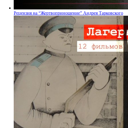
Рецензия на “Жертвоприношение” Андрея Тарковского