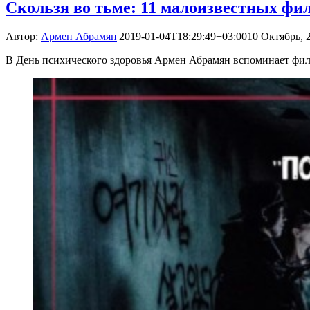
Скользя во тьме: 11 малоизвестных фи
Автор:
Армен Абрамян
|
2019-01-04T18:29:49+03:00
10 Октябрь, 2
В День психического здоровья Армен Абрамян вспоминает фи