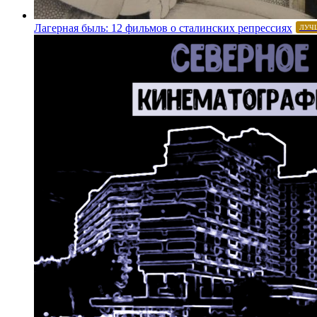
Лагерная быль: 12 фильмов о сталинских репрессиях
ЛУЧ