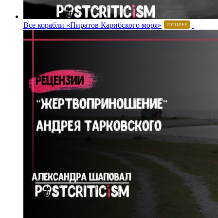
Все корабли «Пиратов Карибского моря»
ЛУЧШЕЕ