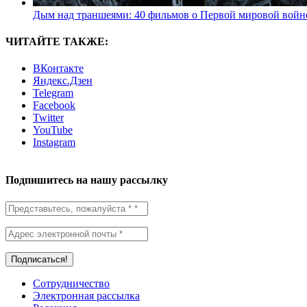
Дым над траншеями: 40 фильмов о Первой мировой войн
ЧИТАЙТЕ ТАКЖЕ:
ВКонтакте
Яндекс.Дзен
Telegram
Facebook
Twitter
YouTube
Instagram
Подпишитесь на нашу рассылку
Сотрудничество
Электронная рассылка