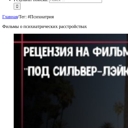
Главная
/
Тег:
#Психиатрия
Фильмы о психиатрических расстройствах