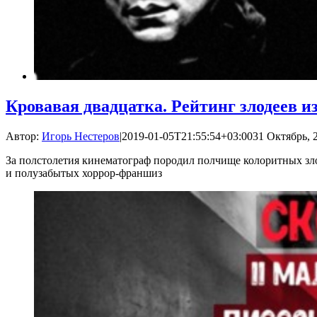
Кровавая двадцатка. Рейтинг злодеев и
Автор:
Игорь Нестеров
|
2019-01-05T21:55:54+03:00
31 Октябрь, 
За полстолетия кинематограф породил полчище колоритных злод
и полузабытых хоррор-франшиз