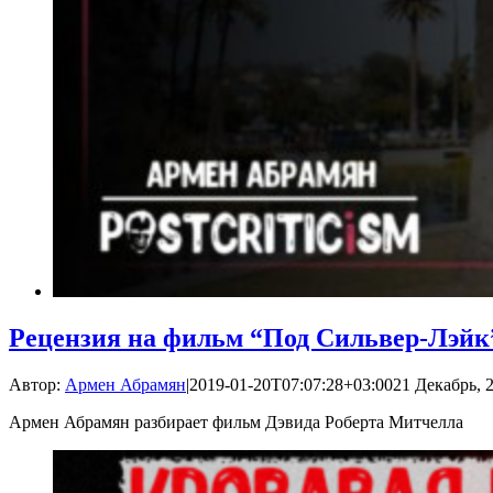
Рецензия на фильм “Под Сильвер-Лэйк
Автор:
Армен Абрамян
|
2019-01-20T07:07:28+03:00
21 Декабрь, 2
Армен Абрамян разбирает фильм Дэвида Роберта Митчелла