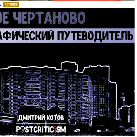
х
ЛУЧШЕЕ