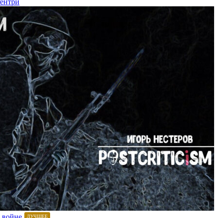
Гентри
 войне
ЛУЧШЕЕ