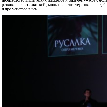
производство мистических триллеров и фильмов ужасов с фольк
развивающийся азиатский рынок очень заинтересован в подоб
и про монстров в нем.