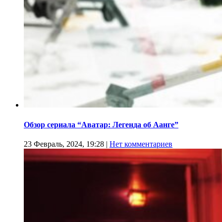
Обзор сериала “Аватар: Легенда об Аанге”
23 Февраль, 2024, 19:28
|
Нет комментариев