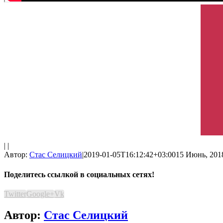
| |
Автор:
Стас Селицкий
|
2019-01-05T16:12:42+03:00
15 Июнь, 2018
Поделитесь ссылкой в социальных сетях!
Twitter
Google+
Vk
Автор:
Стас Селицкий