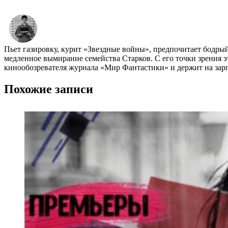
Пьет газировку, курит «Звездные войны», предпочитает бодры
медленное вымирание семейства Старков. С его точки зрения эт
кинообозревателя журнала «Мир Фантастики» и держит на зарп
Похожие записи