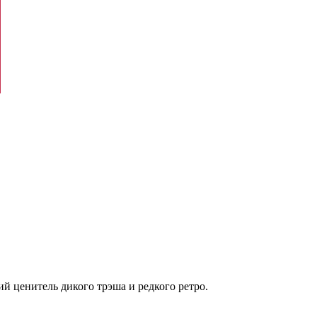
ий ценитель дикого трэша и редкого ретро.