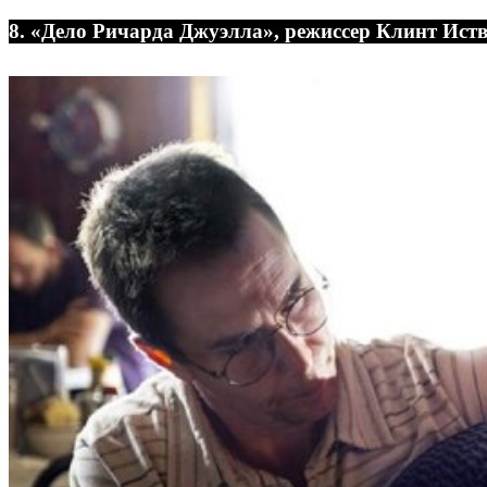
8. «Дело Ричарда Джуэлла», режиссер Клинт Иств