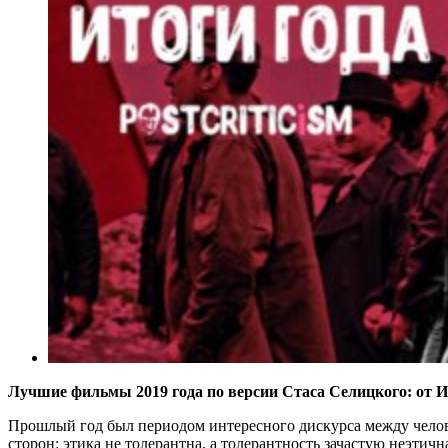
Лучшие фильмы 2019 года по версии Стаса Селицкого: от И
Прошлый год был периодом интересного дискурса между человек
сторон: этика не толерантна, а толерантность зачастую неэтичн