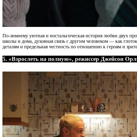
По-зимнему уютная и ностальгическая история любви двух про
школы и дома, духовная связь с другим человеком ― как глото
деталям и предельная честность по отношению к героям и зрит
5. «Взрослеть на полную», режиссер Джейсон Орл