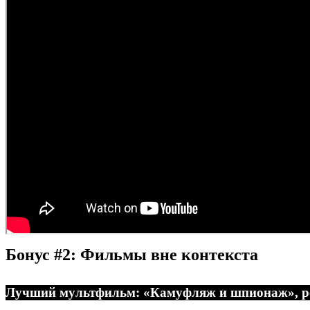
Бонус #2: Фильмы вне контекста
Лучший мультфильм: «Камуфляж и шпионаж», р