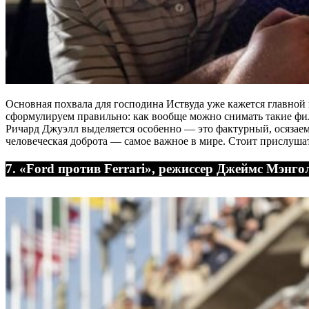
Основная похвала для господина Иствуда уже кажется главной 
сформулируем правильно: как вообще можно снимать такие фи
Ричард Джуэлл выделяется особенно ― это фактурный, осязаем
человеческая доброта ― самое важное в мире. Стоит прислушат
7. «Ford против Ferrari», режиссер Джеймс Мэнго