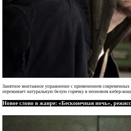
Занятное монтажное упражнение с применением современных 
переживает натуральную белую горячку в неоновом кибер-кош
Новое слово в жанре: «Бесконечная ночь», режис