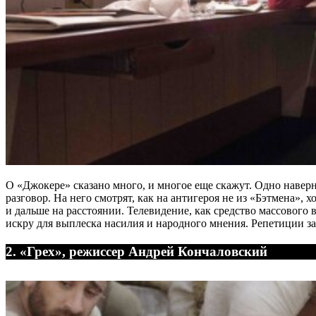
О «Джокере» сказано много, и многое еще скажут. Одно навер
разговор. На него смотрят, как на антигероя не из «Бэтмена», 
и дальше на расстоянии. Телевидение, как средство массового 
искру для выплеска насилия и народного мнения. Репетиции з
2. «Грех», режиссер Андрей Кончаловский