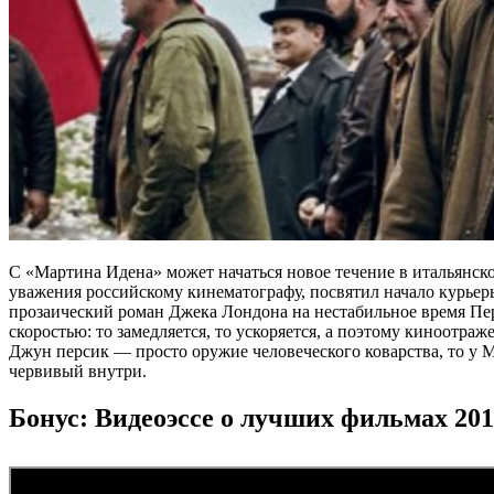
С «Мартина Идена» может начаться новое течение в итальянс
уважения российскому кинематографу, посвятил начало курьер
прозаический роман Джека Лондона на нестабильное время Перв
скоростью: то замедляется, то ускоряется, а поэтому киноотр
Джун персик ― просто оружие человеческого коварства, то у 
червивый внутри.
Бонус: Видеоэссе о лучших фильмах 201