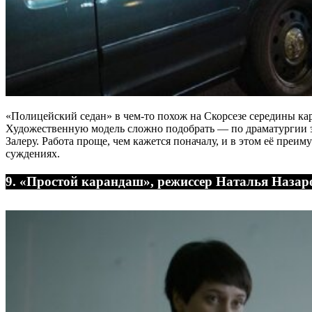
«Полицейский седан» в чем-то похож на Скорсезе середины ка
Художественную модель сложно подобрать ― по драматургии э
Залеру. Работа проще, чем кажется поначалу, и в этом её преи
суждениях.
9. «Простой карандаш», режиссер Наталья Назар