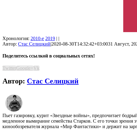
Хронология:
2010-е
2019
| |
Автор:
Стас Селицкий
|
2020-08-30T14:32:42+03:00
31 Август, 20
Поделитесь ссылкой в социальных сетях!
Twitter
Google+
Vk
Автор:
Стас Селицкий
Пьет газировку, курит «Звездные войны», предпочитает бодры
медленное вымирание семейства Старков. С его точки зрения эт
кинообозревателя журнала «Мир Фантастики» и держит на зарп