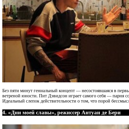
Без пяти минут гениальный концепт ― несостоявшаяся в первы
ветреной юности. Пит Дэвидсон играет самого себя ― парня со
Идеальный слепок действительности о том, что порой бессмыс
4. «Дни моей славы», режиссер Антуан де Бери