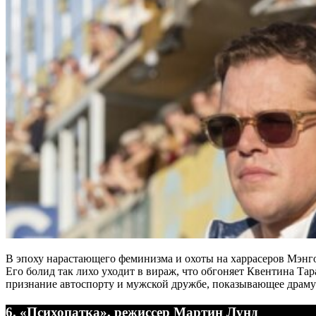
В эпоху нарастающего феминизма и охоты на харрасеров Мэнгол
Его болид так лихо уходит в вираж, что обгоняет Квентина Та
признание автоспорту и мужской дружбе, показывающее драму 
6. «Психопатка», режиссер Мартин Лунд