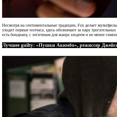
Несмотря на сентиментальные традиции, Fox делает мультфильм
уходит первые полчаса, здесь обозначают за пару трогательн
есть бондиану, с логичным для жанра злодеем и не менее симп
Лучшее guilty: «Пушки Акимбо», режиссер Джейс