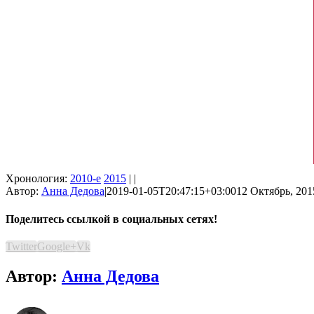
Хронология:
2010-е
2015
| |
Автор:
Анна Дедова
|
2019-01-05T20:47:15+03:00
12 Октябрь, 201
Поделитесь ссылкой в социальных сетях!
Twitter
Google+
Vk
Автор:
Анна Дедова