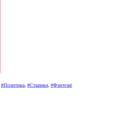
,
#Политика
,
#Старики
,
#Фэнтези
|