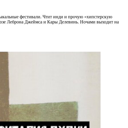
зыкальные фестивали. Чтит инди и прочую «хипстерскую
оюзе Леброна Джеймса и Кары Делевинь. Ночами выходит на