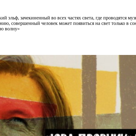
 эльф, зачекиненный во всех частях света, где проводятся му
нию, совершенный человек может появиться на свет только в с
ую волну»