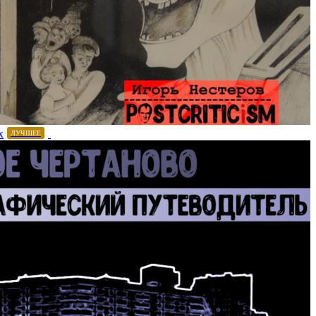
х
ЛУЧШЕЕ