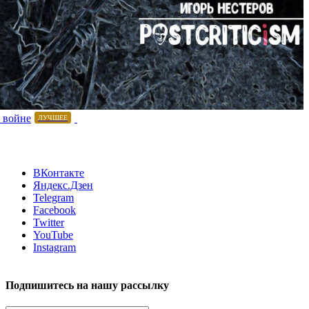
 войне
ЛУЧШЕЕ
ВКонтакте
Яндекс.Дзен
Telegram
Facebook
Twitter
YouTube
Instagram
Подпишитесь на нашу рассылку