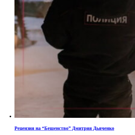
Рецензия на “Бешенство” Дмитрия Дьяченко