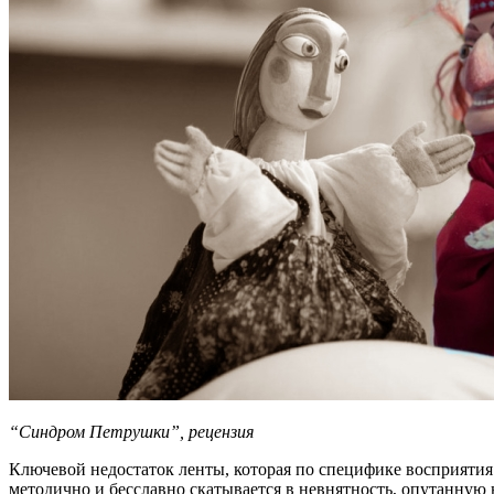
“Синдром Петрушки”, рецензия
Ключевой недостаток ленты, которая по специфике восприятия
методично и бесславно скатывается в невнятность, опутанную 