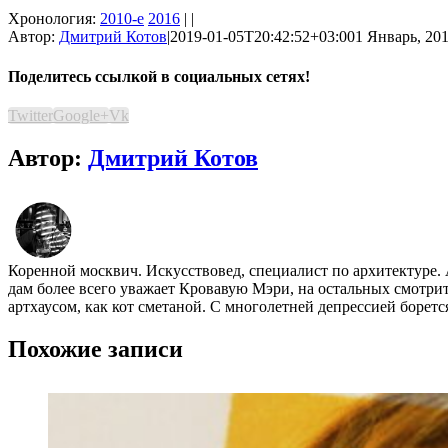
Хронология:
2010-е
2016
| |
Автор:
Дмитрий Котов
|
2019-01-05T20:42:52+03:00
1 Январь, 201
Поделитесь ссылкой в социальных сетях!
Twitter
Google+
Vk
Автор:
Дмитрий Котов
Коренной москвич. Искусствовед, специалист по архитектуре.
дам более всего уважает Кровавую Мэри, на остальных смотр
артхаусом, как кот сметаной. С многолетней депрессией борет
Похожие записи