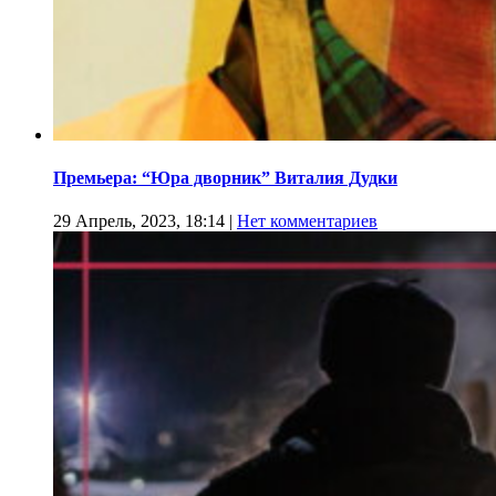
Премьера: “Юра дворник” Виталия Дудки
29 Апрель, 2023, 18:14
|
Нет комментариев