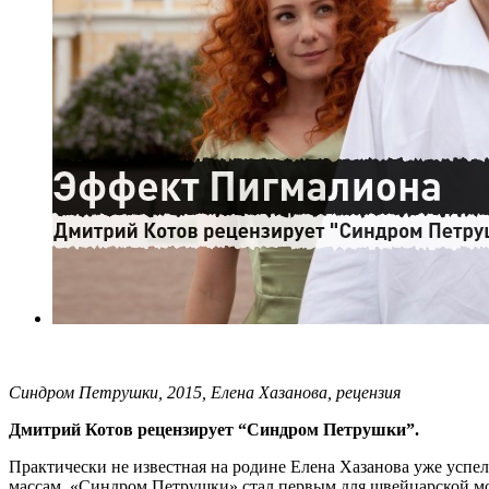
Синдром Петрушки, 2015, Елена Хазанова, рецензия
Дмитрий Котов рецензирует “Синдром Петрушки”.
Практически не известная на родине Елена Хазанова уже успе
массам. «Синдром Петрушки» стал первым для швейцарской мо