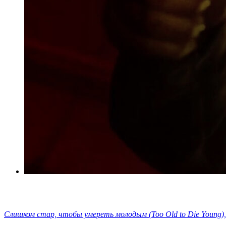
Слишком стар, чтобы умереть молодым (Too Old to Die Young)