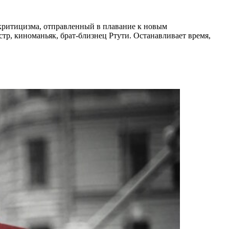
ткритицизма, отправленный в плавание к новым
стр, киноманьяк, брат-близнец Ртути. Останавливает время,