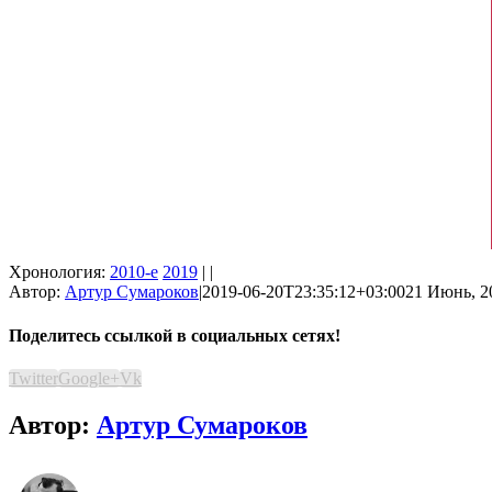
Хронология:
2010-е
2019
| |
Автор:
Артур Сумароков
|
2019-06-20T23:35:12+03:00
21 Июнь, 20
Поделитесь ссылкой в социальных сетях!
Twitter
Google+
Vk
Автор:
Артур Сумароков