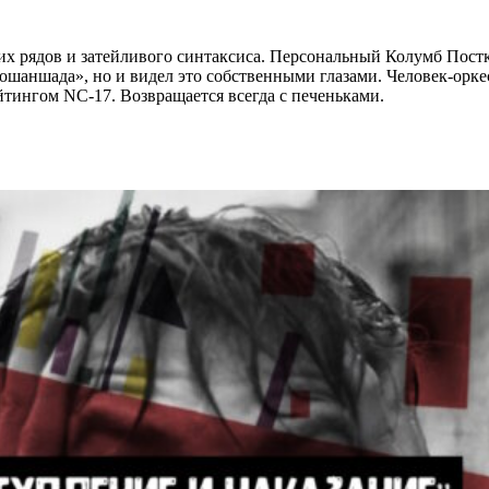
ких рядов и затейливого синтаксиса. Персональный Колумб Пос
ношаншада», но и видел это собственными глазами. Человек-орке
йтингом NC-17. Возвращается всегда с печеньками.