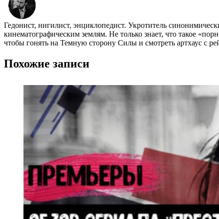
Гедонист, нигилист, энциклопедист. Укротитель синонимичес
кинематографическим землям. Не только знает, что такое «пор
чтобы гонять на Темную сторону Силы и смотреть артхаус с ре
Похожие записи