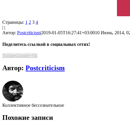
Страницы:
1
2
3
4
| |
Автор:
Postcriticism
|
2019-01-05T16:27:41+03:00
10 Июнь, 2014, 0
Поделитесь ссылкой в социальных сетях!
Twitter
Google+
Vk
Автор:
Postcriticism
Коллективное бессознательное
Похожие записи