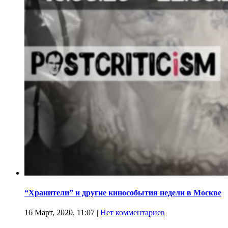
“Хранители” и другие кинособытия недели в Москве
16 Март, 2020, 11:07
|
Нет комментариев