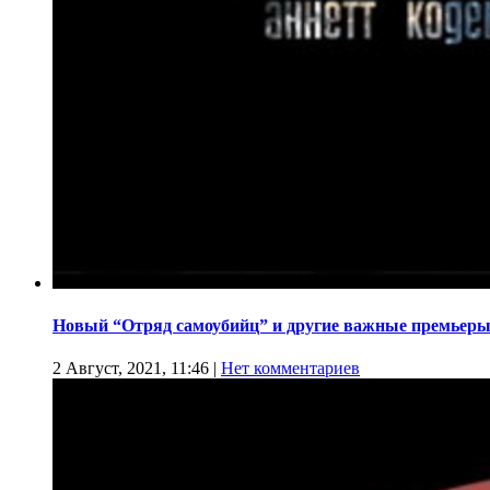
Новый “Отряд самоубийц” и другие важные премьеры
2 Август, 2021, 11:46
|
Нет комментариев