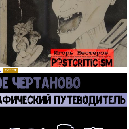
х
ЛУЧШЕЕ