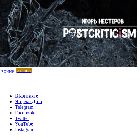
 войне
ЛУЧШЕЕ
ВКонтакте
Яндекс.Дзен
Telegram
Facebook
Twitter
YouTube
Instagram