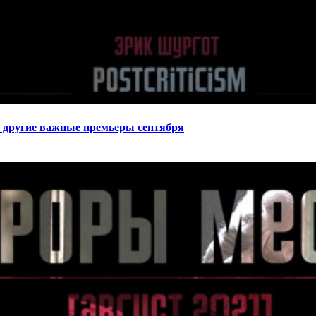
 другие важные премьеры сентября