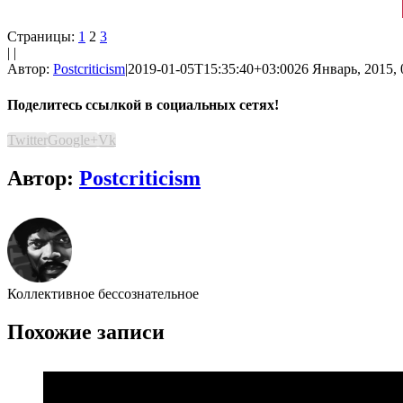
Страницы:
1
2
3
| |
Автор:
Postcriticism
|
2019-01-05T15:35:40+03:00
26 Январь, 2015, 
Поделитесь ссылкой в социальных сетях!
Twitter
Google+
Vk
Автор:
Postcriticism
Коллективное бессознательное
Похожие записи