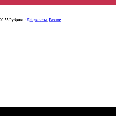
00:55
|
Рубрики:
Дайджесты
,
Разное
|