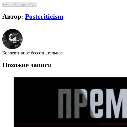
Twitter
Google+
Vk
Автор:
Postcriticism
Коллективное бессознательное
Похожие записи