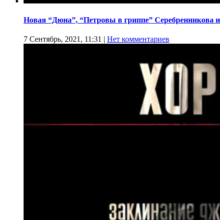
Новая “Дюна”, “Петровы в гриппе” Серебренникова и
7 Сентябрь, 2021, 11:31
|
Нет комментариев