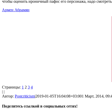
чтобы оценить ироничный пафос его персонажа, надо смотреть
Армен Абрамян
Страницы:
1
2
3
4
| |
Автор:
Postcriticism
|
2019-01-05T16:04:08+03:00
1 Март, 2014, 09:
Поделитесь ссылкой в социальных сетях!