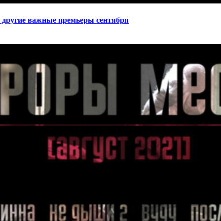
 другие важные премьеры сентября