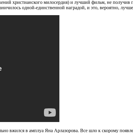
ений христианского милосердия) и лучший фильм, не получив п
ичилось одной-единственной наградой, и это, вероятно, лучшее,
но вжился в амплуа Яна Арлазорова. Все шло к скорому появле