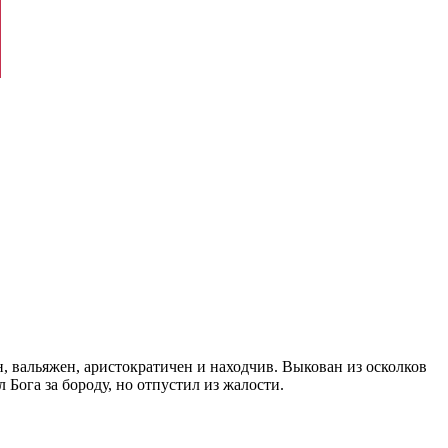
, вальяжен, аристократичен и находчив. Выкован из осколков
Бога за бороду, но отпустил из жалости.