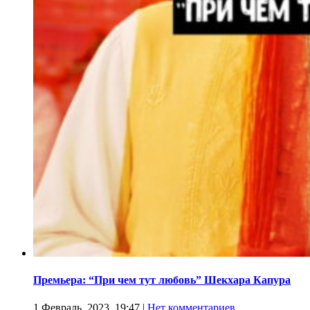
Премьера: “При чем тут любовь” Шекхара Капура
1 Февраль, 2023, 19:47
|
Нет комментариев