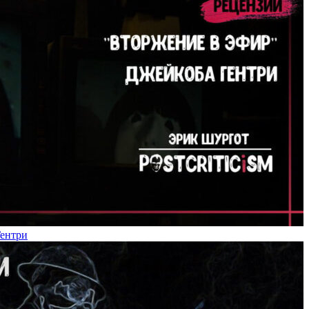
Гентри