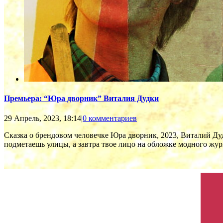
Премьера: “Юра дворник” Виталия Дудки
29 Апрель, 2023, 18:14
|
0 комментариев
Сказка о брендовом человечке Юра дворник, 2023, Виталий Д
подметаешь улицы, а завтра твое лицо на обложке модного журна