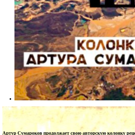
Артур Сумароков продолжает свою авторскую колонку рец