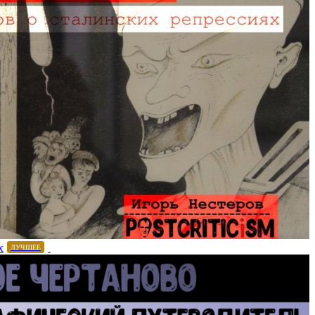
х
ЛУЧШЕЕ