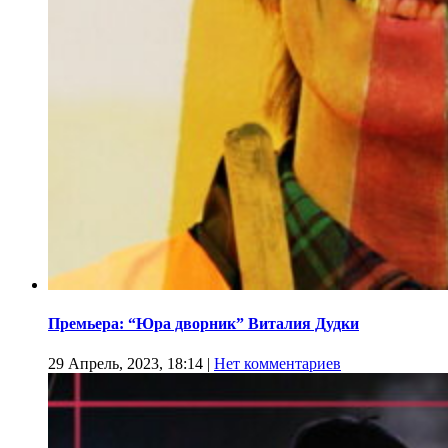
Премьера: “Юра дворник” Виталия Дудки
29 Апрель, 2023, 18:14
|
Нет комментариев