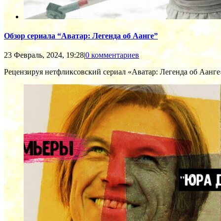
Обзор сериала “Аватар: Легенда об Аанге”
23 Февраль, 2024, 19:28
|
0 комментариев
Рецензируя нетфликсовский сериал «Аватар: Легенда об Аанге