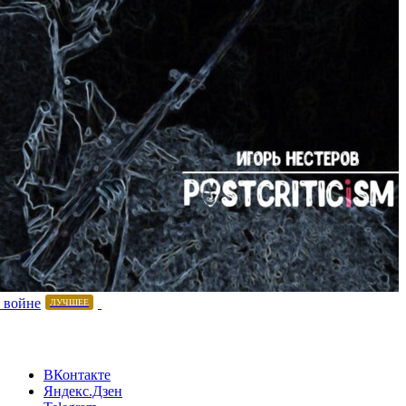
 войне
ЛУЧШЕЕ
ВКонтакте
Яндекс.Дзен