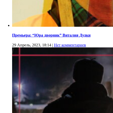
Премьера: “Юра дворник” Виталия Дудки
29 Апрель, 2023, 18:14
|
Нет комментариев