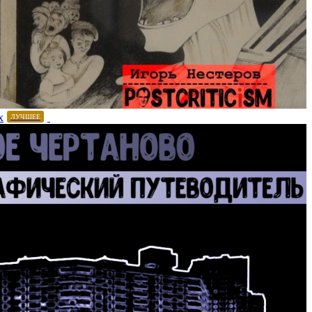
х
ЛУЧШЕЕ