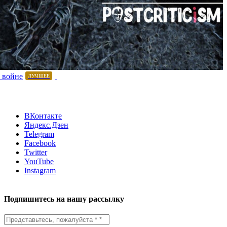
 войне
ЛУЧШЕЕ
ВКонтакте
Яндекс.Дзен
Telegram
Facebook
Twitter
YouTube
Instagram
Подпишитесь на нашу рассылку