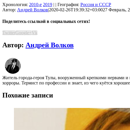
Хронология:
2010-е
2019
| | География:
Россия и СССР
Автор:
Андрей Волков
|
2020-02-26T19:39:32+03:00
27 Февраль, 2
Поделитесь ссылкой в социальных сетях!
Twitter
Google+
Vk
Автор:
Андрей Волков
Житель города-героя Тулы, вооруженный крепкими нервами и 
хорроры. Термист по профессии и знает, из чего куётся хороше
Похожие записи