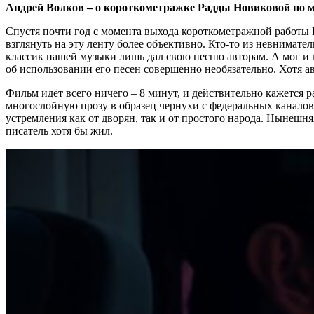
Андрей Волков – о короткометражке Радды Новиковой по
Спустя почти год с момента выхода короткометражной работ
взглянуть на эту ленту более объективно. Кто-то из невнимат
классик нашей музыки лишь дал свою песню авторам. А мог и не
об использовании его песен совершенно необязательно. Хотя а
Фильм идёт всего ничего – 8 минут, и действительно кажется
многослойную прозу в образец чернухи с федеральных каналов. 
устремления как от дворян, так и от простого народа. Нынешня
писатель хотя бы жил.