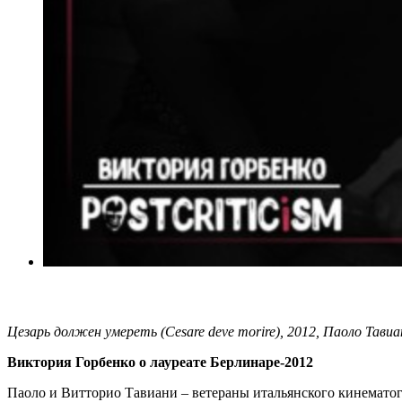
Цезарь должен умереть (Cesare deve morire), 2012, Паоло Тав
Виктория Горбенко о лауреате Берлинаре-2012
Паоло и Витторио Тавиани – ветераны итальянского кинематогр