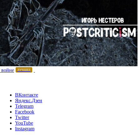
 войне
ЛУЧШЕЕ
ВКонтакте
Яндекс.Дзен
Telegram
Facebook
Twitter
YouTube
Instagram