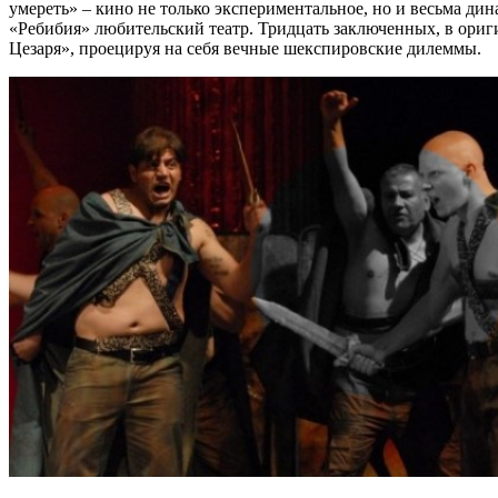
умереть» – кино не только экспериментальное, но и весьма д
«Ребибия» любительский театр. Тридцать заключенных, в ориг
Цезаря», проецируя на себя вечные шекспировские дилеммы.