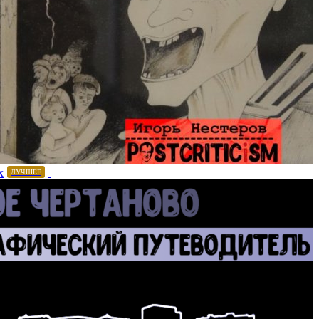
х
ЛУЧШЕЕ