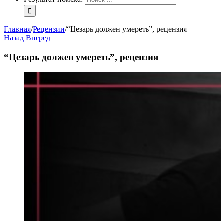
Главная
/
Рецензии
/
“Цезарь должен умереть”, рецензия
Назад
Вперед
“Цезарь должен умереть”, рецензия