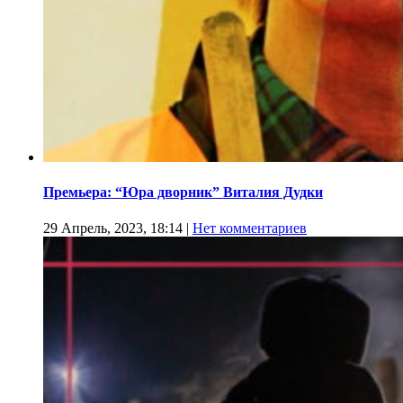
Премьера: “Юра дворник” Виталия Дудки
29 Апрель, 2023, 18:14
|
Нет комментариев