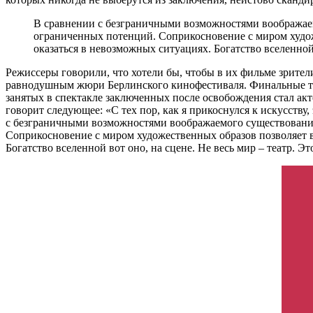
В сравнении с безграничными возможностями воображаемо
ограниченных потенций. Соприкосновение с миром худо
оказаться в невозможных ситуациях. Богатство вселенной в
Режиссеры говорили, что хотели бы, чтобы в их фильме зрител
равнодушным жюри Берлинского кинофестиваля. Финальные тит
занятых в спектакле заключенных после освобождения стал акт
говорит следующее: «С тех пор, как я прикоснулся к искусству,
с безграничными возможностями воображаемого существование 
Соприкосновение с миром художественных образов позволяет 
Богатство вселенной вот оно, на сцене. Не весь мир – театр. Это