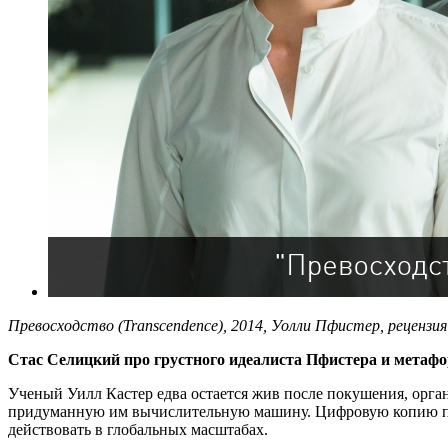
Превосходство (Transcendence), 2014, Уолли Пфистер, рецензия
Стас Селицкий про грустного идеалиста Пфистера и метафо
Ученый Уилл Кастер едва остается жив после покушения, орган
придуманную им вычислительную машину. Цифровую копию по-
действовать в глобальных масштабах.