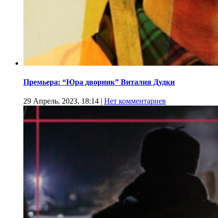
Премьера: “Юра дворник” Виталия Дудки
29 Апрель, 2023, 18:14
|
Нет комментариев