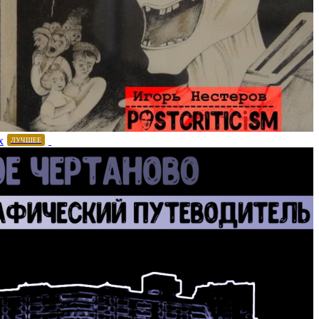
х
ЛУЧШЕЕ