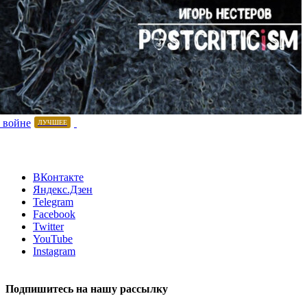
 войне
ЛУЧШЕЕ
ВКонтакте
Яндекс.Дзен
Telegram
Facebook
Twitter
YouTube
Instagram
Подпишитесь на нашу рассылку