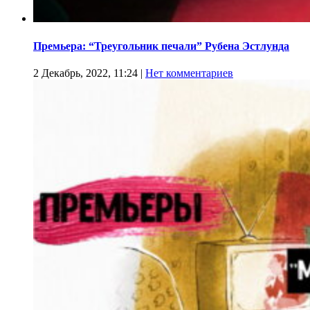
Премьера: “Треугольник печали” Рубена Эстлунда
2 Декабрь, 2022, 11:24
|
Нет комментариев