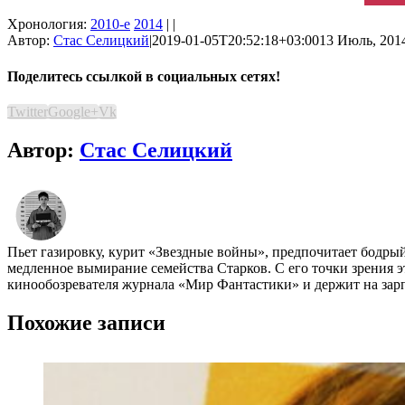
Хронология:
2010-е
2014
| |
Автор:
Стас Селицкий
|
2019-01-05T20:52:18+03:00
13 Июль, 2014
Поделитесь ссылкой в социальных сетях!
Twitter
Google+
Vk
Автор:
Стас Селицкий
Пьет газировку, курит «Звездные войны», предпочитает бодры
медленное вымирание семейства Старков. С его точки зрения эт
кинообозревателя журнала «Мир Фантастики» и держит на зарп
Похожие записи