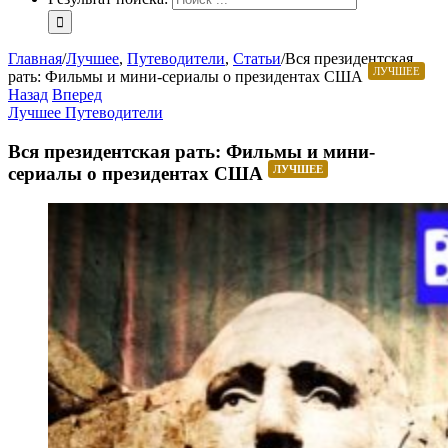
Главная
/
Лучшее
,
Путеводители
,
Статьи
/
Вся президентская
ЛУЧШЕЕ
рать: Фильмы и мини-сериалы о президентах США
Назад
Вперед
Лучшее
Путеводители
Вся президентская рать: Фильмы и мини-
сериалы о президентах США
ЛУЧШЕЕ