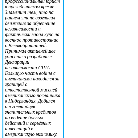
профессиональный юрист
в президентском кресле.
Знаменит тем, что на
раннем этапе возглавил
движение за обретение
независимости и
фактически задал курс на
военное противостояние
с Великобританией.
Принимал активнейшее
участие в разработке
Декларации
независимости США.
Большую часть войны с
англичанами находился за
границей с
ответственной миссией
американского посланника
в Нидерландах. Добился
от голландцев
значительных кредитов
на ведение боевых
действий и серьёзных
инвестиций в
американскую экономику.