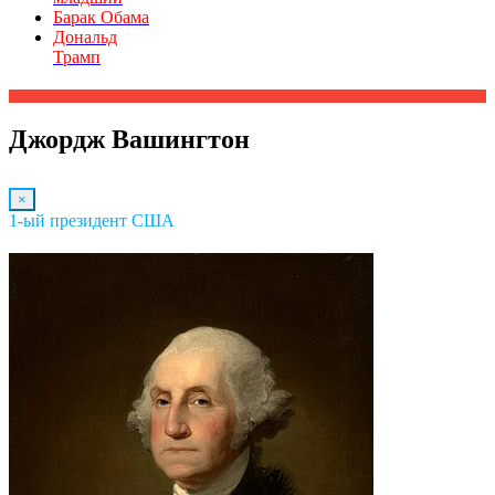
Барак Обама
Дональд
Трамп
Джордж Вашингтон
×
1-ый президент США