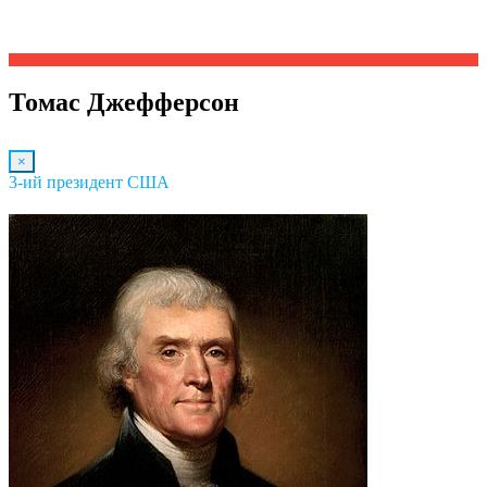
Томас Джефферсон
×
3-ий президент США