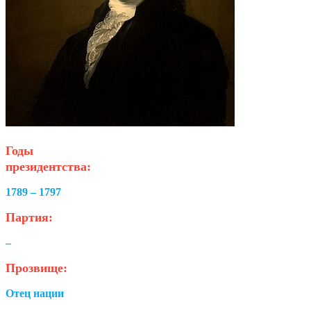
Годы
президентства:
1789 – 1797
Партия:
–
Прозвище:
Отец нации