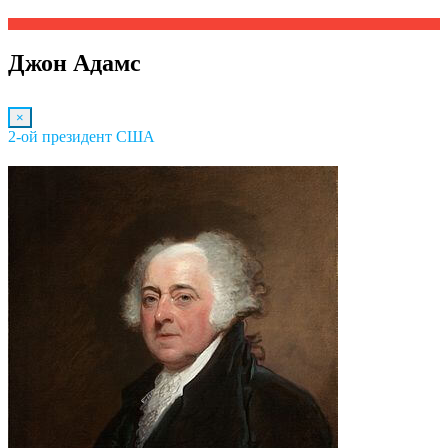
Джон Адамс
×
2-ой президент США