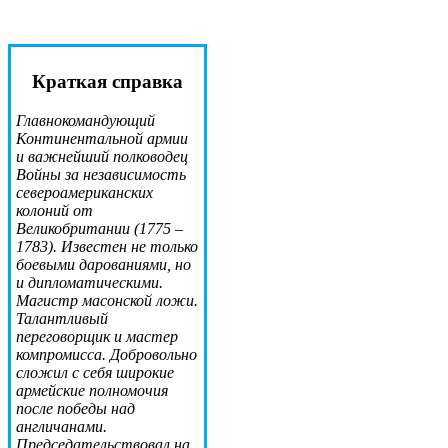
Краткая справка
Главнокомандующий
Континентальной армии
и важнейший полководец
Войны за независимость
североамериканских
колоний от
Великобритании (1775 –
1783). Известен не только
боевыми дарованиями, но
и дипломатическими.
Магистр масонской ложи.
Талантливый
переговорщик и мастер
компромисса. Добровольно
сложил с себя широкие
армейские полномочия
после победы над
англичанами.
Председательствовал на