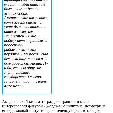
власти – избираться не
более, чем на два 4-
летних срока.
Американских школьников
вот уже 2,5 столетия
учат быть честными и
отважными, как
Вашингтон. Ныне
подвергается критике за
поддержку
рабовладельческих
порядков. Ему посвящены
десятки памятников и 1-
долларовая банкнота. Ну
и да, если вы вдруг не
знали: столица
государства и северо-
западный штат названы
в его честь.
Американский кинематограф до странности мало
интересовался фигурой Джорджа Вашингтона, несмотря на
его державный статус и первостепенную роль в закладке