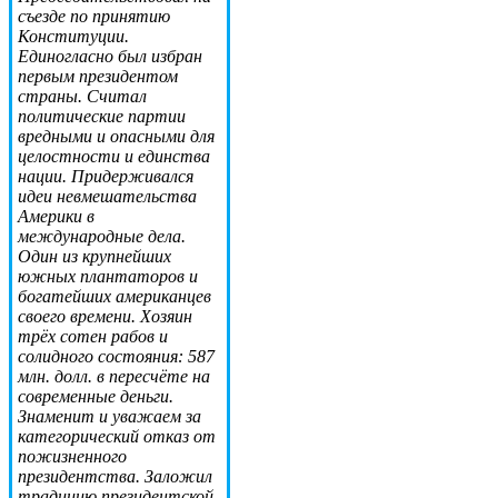
съезде по принятию
Конституции.
Единогласно был избран
первым президентом
страны. Считал
политические партии
вредными и опасными для
целостности и единства
нации. Придерживался
идеи невмешательства
Америки в
международные дела.
Один из крупнейших
южных плантаторов и
богатейших американцев
своего времени. Хозяин
трёх сотен рабов и
солидного состояния: 587
млн. долл. в пересчёте на
современные деньги.
Знаменит и уважаем за
категорический отказ от
пожизненного
президентства. Заложил
традицию президентской