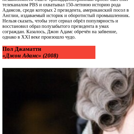
телеканалом PBS и охватывал 150-летнюю историю рода
Адамсов, среди которых 2 президента, американский посол в
Англии, издаваемый историк и оборотистый промышленник.
Нельзя сказать, чтобы этот сериал обрёл популярность и
восстановил образ полузабытого президента в умах
сограждан. Казалось, Джон Адамс обречён на забвение,
однако в XXI веке произошло чудо.
Пол Джаматти
«Джон Адамс» (2008)