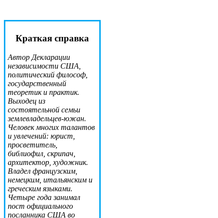
Краткая справка
Автор Декларации
независимости США,
политический философ,
государственный
теоретик и практик.
Выходец из
состоятельной семьи
землевладельцев-южан.
Человек многих талантов
и увлечений: юрист,
просветитель,
библиофил, скрипач,
архитектор, художник.
Владел французским,
немецким, итальянским и
греческим языками.
Четыре года занимал
пост официального
посланника США во