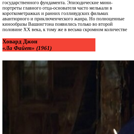
государственного фундамента. Эпизодические мини-
портреты главного отца-основателя часто мелькали в
короткометражках и ранних голливудских фильмах
авантюрного и приключенческого жанра. Но полноценные
кинообразы Вашингтона появились только во второй
половине XX века, к тому же в весьма скромном количестве
Ховард Джон
«Ла Файет» (1961)