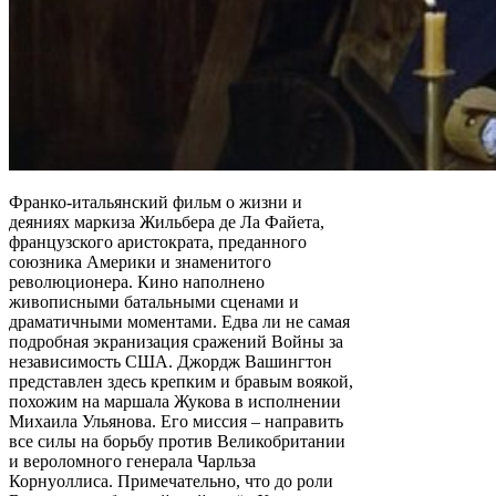
Франко-итальянский фильм о жизни и
деяниях маркиза Жильбера де Ла Файета,
французского аристократа, преданного
союзника Америки и знаменитого
революционера. Кино наполнено
живописными батальными сценами и
драматичными моментами. Едва ли не самая
подробная экранизация сражений Войны за
независимость США. Джордж Вашингтон
представлен здесь крепким и бравым воякой,
похожим на маршала Жукова в исполнении
Михаила Ульянова. Его миссия – направить
все силы на борьбу против Великобритании
и вероломного генерала Чарльза
Корнуоллиса. Примечательно, что до роли