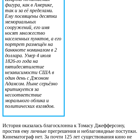
фигура, как в Америке,
так и за её пределами.
Ему посвящены десятки
мемориальных
сооружений, его имя
носят множество
населенных пунктов, а его
портрет размещён на
банкноте номиналом в 2
доллара. Умер 4 июля
1826-го года на
пятидесятилетие
независимости США в
один день с Джоном
Адамсом. Ныне серьёзно
критикуется за
несоответствие
морального облика и
политических взглядов.
История оказалась благосклонна к Томасу Джефферсону,
простив ему личные прегрешения и неблаговидные поступки.
Кинематограф нет. За почти 125 лет существования кино не