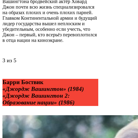
Вашингтона бродвейский актёр Ховард
Джон почти всю жизнь специализировался
на образах плохих и очень плохих парней.
Главком Континентальной армии и будущий
лидер государства вышел неплоским и
убедительным, особенно если учесть, что
Джон – первый, кто всерьёз перевоплотился
в отца нации на киноэкране.
3 из 5
Барри Боствик
«Джордж Вашингтон» (1984)
«Джордж Вашингтон 2:
Образование нации» (1986)