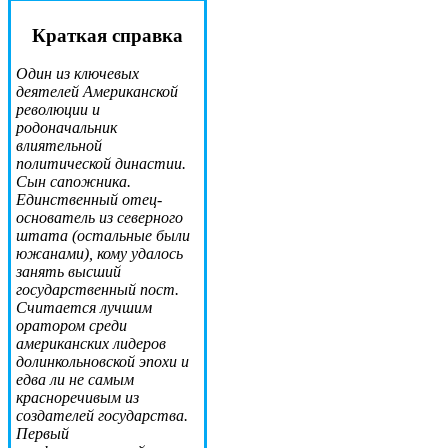
Краткая справка
Один из ключевых
деятелей Американской
революции и
родоначальник
влиятельной
политической династии.
Сын сапожника.
Единственный отец-
основатель из северного
штата (остальные были
южанами), кому удалось
занять высший
государственный пост.
Считается лучшим
оратором среди
американских лидеров
долинкольновской эпохи и
едва ли не самым
красноречивым из
создателей государства.
Первый