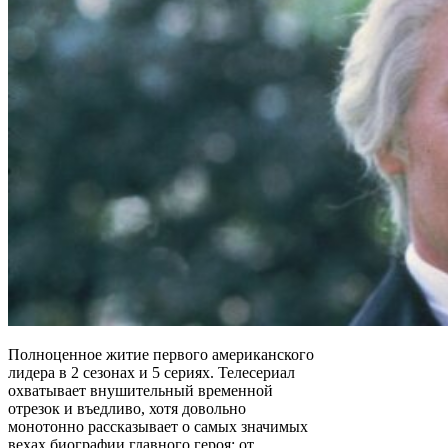
Полноценное житие первого американского
лидера в 2 сезонах и 5 сериях. Телесериал
охватывает внушительный временной
отрезок и въедливо, хотя довольно
монотонно рассказывает о самых значимых
вехах биографии главного героя: от