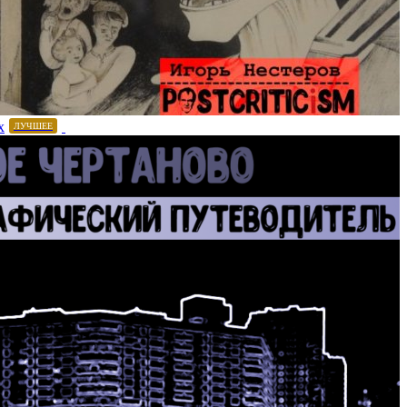
х
ЛУЧШЕЕ