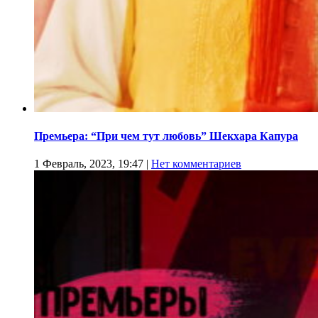
Премьера: “При чем тут любовь” Шекхара Капура
1 Февраль, 2023, 19:47
|
Нет комментариев