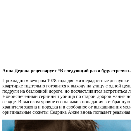
Анна Дедова рецензирует “В следующий раз я буду стрелять
Прохладным вечером 1978 года две жизнерадостные девчушки р
квартирке тщательно готовится к выходу на улицу с одной цел
подруги на безлюдной дороге, но посчастливится встретиться 
Новоиспеченный серийный убийца по старой-доброй маньячной
сердце. В высоком уровне его навыков попадания в избранную
хранителя закона и порядка и в свободное от выкашивания мо
оригинальные сюжеты Седрика Анже вновь попадает реальная и