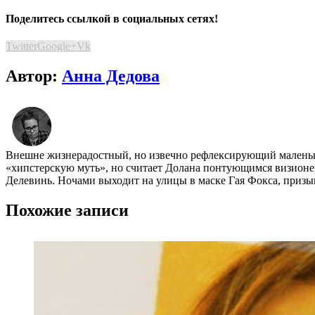
Поделитесь ссылкой в социальных сетях!
Twitter
Google+
Vk
Автор:
Анна Дедова
Внешне жизнерадостный, но извечно рефлексирующий маленький
«хипстерскую муть», но считает Долана понтующимся визионе
Делевинь. Ночами выходит на улицы в маске Гая Фокса, приз
Похожие записи