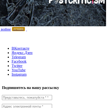
 войне
ЛУЧШЕЕ
ВКонтакте
Яндекс.Дзен
Telegram
Facebook
Twitter
YouTube
Instagram
Подпишитесь на нашу рассылку