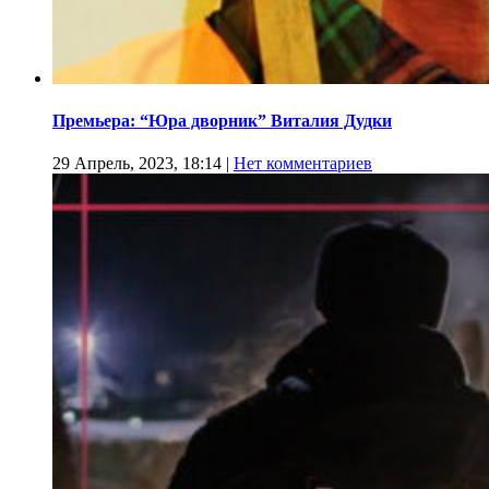
Премьера: “Юра дворник” Виталия Дудки
29 Апрель, 2023, 18:14
|
Нет комментариев