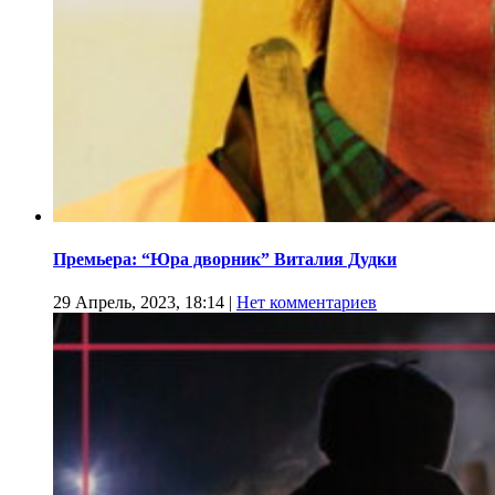
Премьера: “Юра дворник” Виталия Дудки
29 Апрель, 2023, 18:14
|
Нет комментариев