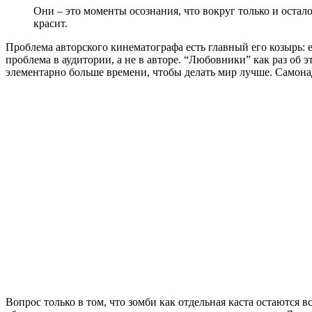
Они – это моменты осознания, что вокруг только и остал
красит.
Проблема авторского кинематографа есть главный его козырь: ес
проблема в аудитории, а не в авторе. “Любовники” как раз об 
элементарно больше времени, чтобы делать мир лучше. Самонаде
Вопрос только в том, что зомби как отдельная каста остаютс