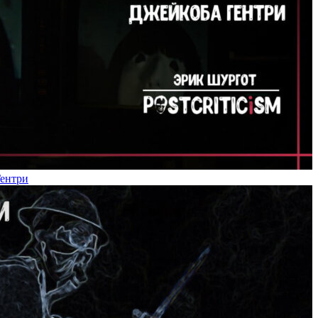
Гентри