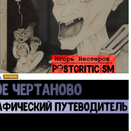
х
ЛУЧШЕЕ