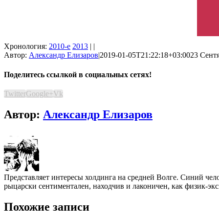
Хронология:
2010-е
2013
| |
Автор:
Александр Елизаров
|
2019-01-05T21:22:18+03:00
23 Сентя
Поделитесь ссылкой в социальных сетях!
Twitter
Google+
Vk
Автор:
Александр Елизаров
Представляет интересы холдинга на средней Волге. Синий чел
рыцарски сентиментален, находчив и лаконичен, как физик-эк
Похожие записи