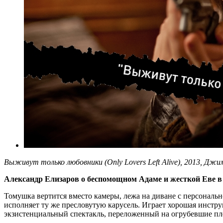
Выживут только любовники (Only Lovers Left Alive), 2013, Дж
Александр Елизаров о беспомощном Адаме и жесткой Еве в
Томушка вертится вместо камеры, лежа на диване с персональ
исполняет ту же пресловутую карусель. Играет хорошая инстру
экзистенциальный спектакль, переложенный на огрубевшие пл