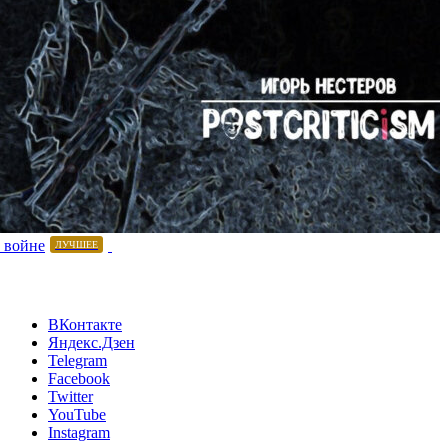
 войне
ЛУЧШЕЕ
ВКонтакте
Яндекс.Дзен
Telegram
Facebook
Twitter
YouTube
Instagram