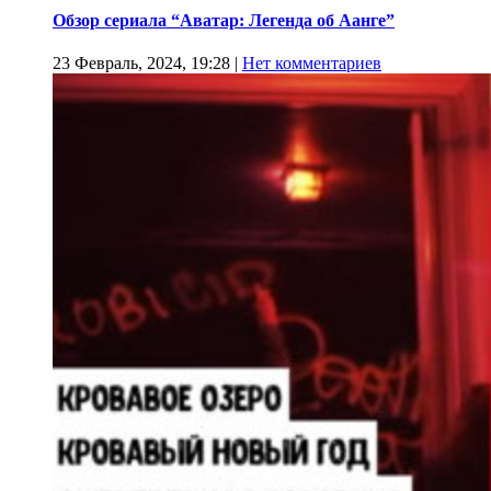
Обзор сериала “Аватар: Легенда об Аанге”
23 Февраль, 2024, 19:28
|
Нет комментариев