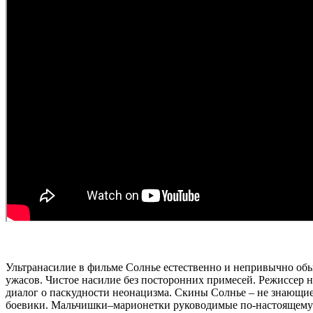
Ультранасилие в фильме Солнье естественно и непривычно об
ужасов. Чистое насилие без посторонних примесей. Режиссер н
диалог о паскудности неонацизма. Скины Солнье – не знающие
боевики. Мальчишки–марионетки руководимые по-настоящему 