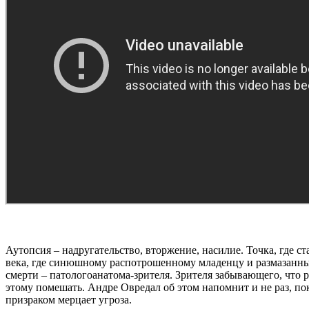
Аутопсия – надругательство, вторжение, насилие. Точка, где 
века, где синюшному распотрошенному младенцу и размазанным
смерти – патологоанатома-зрителя. Зрителя забывающего, что р
этому помешать. Андре Овредал об этом напомнит и не раз, по
призраком мерцает угроза.