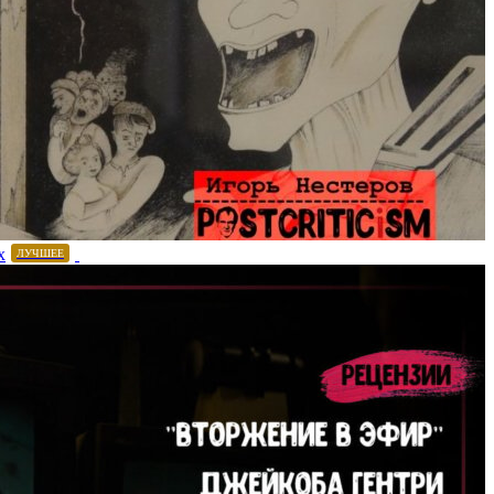
х
ЛУЧШЕЕ