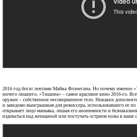
2016 год богат лентами Майка Флэнегана. Но почему именно «Т
ничего лишнего. «Тишина» – самое красивое кино 2016-го. Все
оружие – собственное несовершенное тело. Никаких дополнит
и заведомо выигрышная для режиссера, использовавшего ее по
открывает лицо маньяка, лишая его анонимности и безнаказан
издеваться над женщиной или постучать острием ножа в ваше 