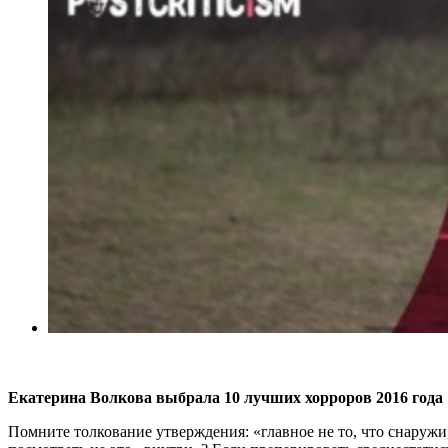
Екатерина Волкова выбрала 10 лучших хорроров 2016 года
Помните толкование утверждения: «главное не то, что снаружи, 