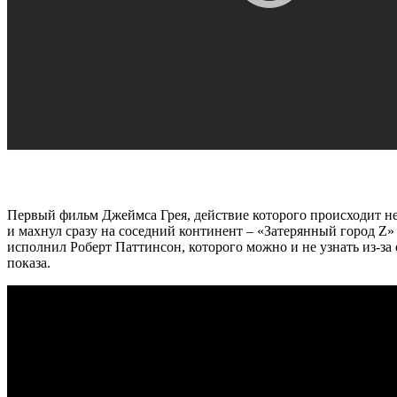
Первый фильм Джеймса Грея, действие которого происходит не
и махнул сразу на соседний континент – «Затерянный город Z»
исполнил Роберт Паттинсон, которого можно и не узнать из-за
показа.