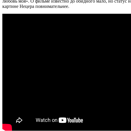
любовь моя». О фильме известно до обидного мало, но статус 
картине Нецера повнимательнее.