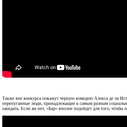
Также вне конкурса покажут черную комедию Алекса де ла Игле
перепуганные люди, принадлежащие к самым разным социальным
ожидать. Если же нет, «Бар» вполне подойдет для того, чтобы н