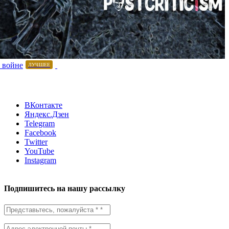
 войне
ЛУЧШЕЕ
ВКонтакте
Яндекс.Дзен
Telegram
Facebook
Twitter
YouTube
Instagram
Подпишитесь на нашу рассылку