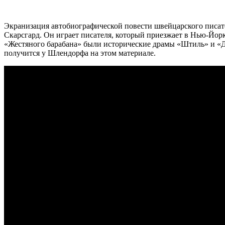
Экранизация автобиографической повести швейцарского писа
Скарсгард. Он играет писателя, который приезжает в Нью-Йор
«Жестяного барабана» были исторические драмы «Штиль» и «Ди
получится у Шлендорфа на этом материале.