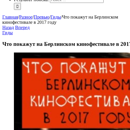
Главная
/
Разное
/
Превью
/
Гиды
/
Что покажут на Берлинском
кинофестивале в 2017 году
Назад
Вперед
Гиды
Что покажут на Берлинском кинофестивале в 201