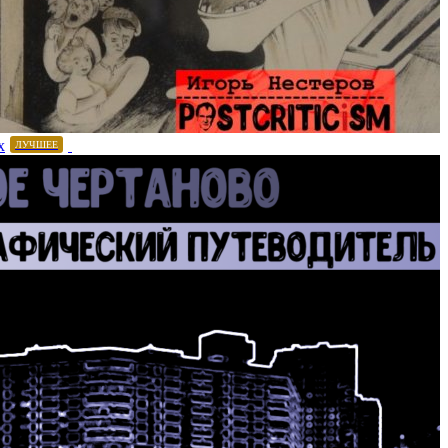
х
ЛУЧШЕЕ