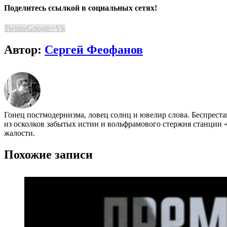
Поделитесь ссылкой в социальных сетях!
Twitter
Google+
Vk
Автор:
Сергей Феофанов
Гонец постмодернизма, ловец солнц и ювелир слова. Беспрест
из осколков забытых истин и вольфрамового стержня станции «
жалости.
Похожие записи