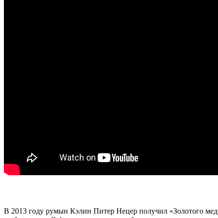
В 2013 году румын Кэлин Питер Нецер получил «Золотого медв