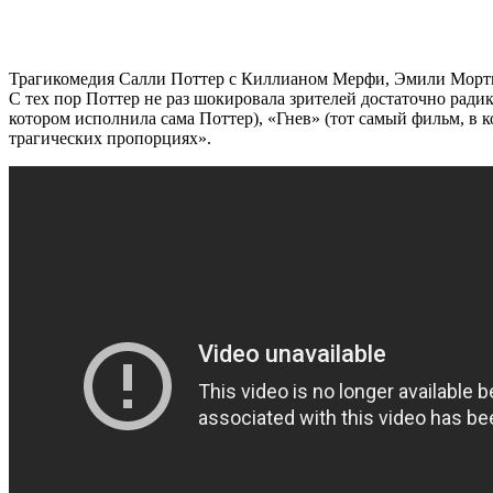
Трагикомедия Салли Поттер с Киллианом Мерфи, Эмили Мортим
С тех пор Поттер не раз шокировала зрителей достаточно рад
котором исполнила сама Поттер), «Гнев» (тот самый фильм, в к
трагических пропорциях».