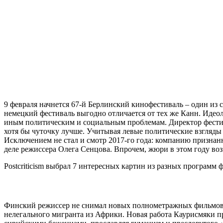
9 февраля начнется 67-й Берлинский кинофестиваль – один из
немецкий фестиваль выгодно отличается от тех же Канн. Идеол
иным политическим и социальным проблемам. Директор фестивал
хотя бы чуточку лучше. Учитывая левые политические взгляды 
Исключением не стал и смотр 2017-го года: компанию признан
деле режиссера Олега Сенцова. Впрочем, жюри в этом году возг
Postcriticism выбрал 7 интересных картин из разных программ
Финский режиссер не снимал новых полнометражных фильмов с
нелегального мигранта из Африки. Новая работа Каурисмяки 