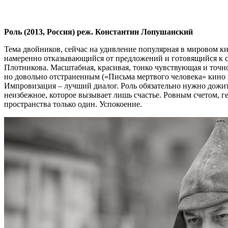
Роль (2013, Россия) реж. Константин Лопушанский
Тема двойников, сейчас на удивление популярная в мировом к
намеренно отказывающийся от предложений и готовящийся к св
Плотникова. Масштабная, красивая, тонко чувствующая и точн
но довольно отстраненным («Письма мертвого человека» кино 
Импровизация – лучший диалог. Роль обязательно нужно дожить
неизбежное, которое вызывает лишь счастье. Ровным счетом, 
пространства только один. Успокоение.