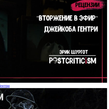
Гентри