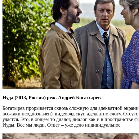
Иуда (2013, Россия) реж. Андрей Богатырев
Богатырев прорывается сквозь сложную для адекватной экрани
все-таки неоднозначен), видеоряд скуп адекватно слогу. Отсу
удастся. Это, в общем-то диалог, диалог как и в пространстве ф
Иуды. Все мы люди. Ответ – уже дело индивидуальное.