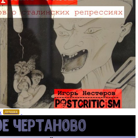
х
ЛУЧШЕЕ