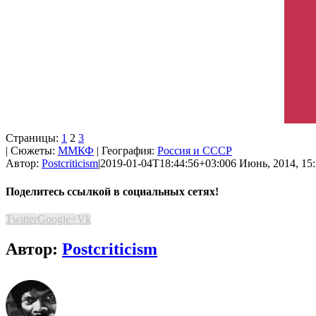
Страницы:
1
2
3
| Сюжеты:
ММКФ
| География:
Россия и СССР
Автор:
Postcriticism
|
2019-01-04T18:44:56+03:00
6 Июнь, 2014, 15
Поделитесь ссылкой в социальных сетях!
Twitter
Google+
Vk
Автор:
Postcriticism