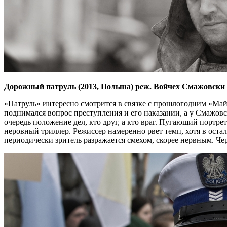
Дорожный патруль (2013, Польша) реж. Войчех Смажовски
«Патруль» интересно смотрится в связке с прошлогодним «Майо
поднимался вопрос преступления и его наказании, а у Смажовс
очередь положение дел, кто друг, а кто враг. Пугающий портр
неровный триллер. Режиссер намеренно рвет темп, хотя в остал
периодически зритель разражается смехом, скорее нервным. Че