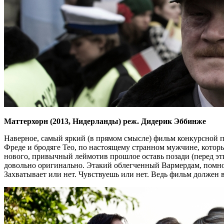
Маттерхорн (2013, Нидерланды) реж. Дидерик Эббинже
Наверное, самый яркий (в прямом смысле) фильм конкурсной п
Фреде и бродяге Тео, по настоящему странном мужчине, которы
нового, привычный леймотив прошлое оставь позади (перед эти
довольно оригинально. Этакий облегченный Вармердам, помно
Захватывает или нет. Чувствуешь или нет. Ведь фильм должен 