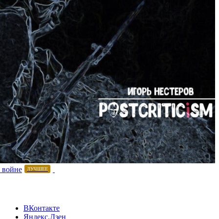
 войне
ЛУЧШЕЕ
ВКонтакте
Яндекс.Дзен