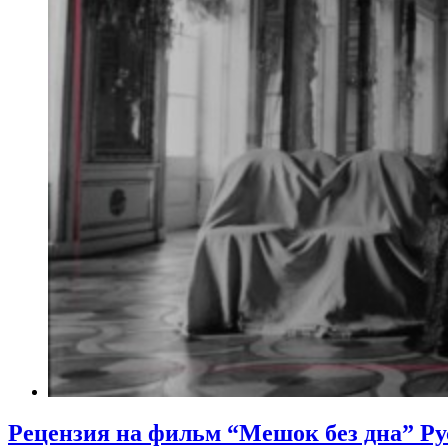
Рецензия на фильм “Мешок без дна” Р