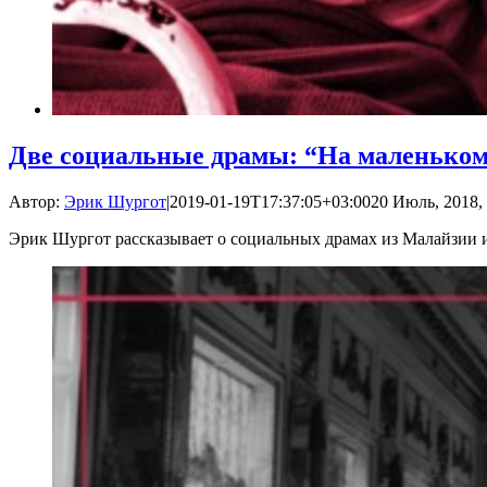
Две социальные драмы: “На маленьком
Автор:
Эрик Шургот
|
2019-01-19T17:37:05+03:00
20 Июль, 2018,
Эрик Шургот рассказывает о социальных драмах из Малайзии 