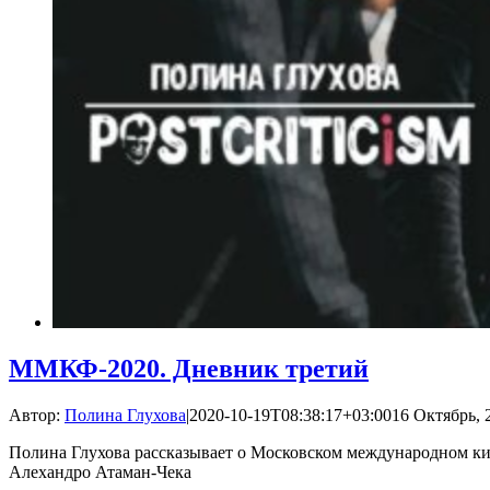
ММКФ-2020. Дневник третий
Автор:
Полина Глухова
|
2020-10-19T08:38:17+03:00
16 Октябрь, 
Полина Глухова рассказывает о Московском международном кин
Алехандро Атаман-Чека