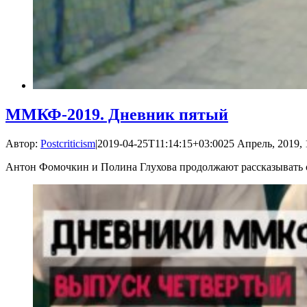
ММКФ-2019. Дневник пятый
Автор:
Postcriticism
|
2019-04-25T11:14:15+03:00
25 Апрель, 2019, 
Антон Фомочкин и Полина Глухова продолжают рассказывать