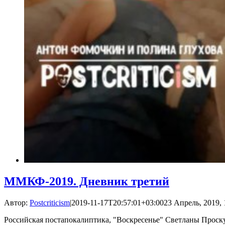
ММКФ-2019. Дневник третий
Автор:
Postcriticism
|
2019-11-17T20:57:01+03:00
23 Апрель, 2019, 
Российская постапокалиптика, "Воскресенье" Светланы Проск