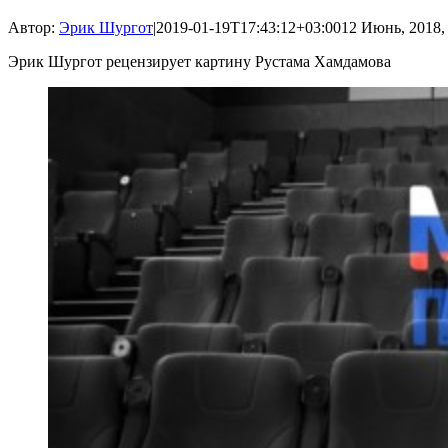
Автор:
Эрик Шургот
|
2019-01-19T17:43:12+03:00
12 Июнь, 2018,
Эрик Шургот рецензирует картину Рустама Хамдамова