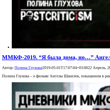
ММКФ-2019. “Я была дома, но…” Анге
Автор:
Полина Глухова
|
2019-05-01T17:07:04+03:00
22 Апрель, 2
Полина Глухова – о фильме Ангелы Шанелек, показанном в р