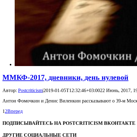
ММКФ-2017, дневники, день нулевой
Автор:
Postcriticism
|
2019-01-05T12:32:46+03:00
22 Июнь, 2017, 1
Антон Фомочкин и Денис Виленкин рассказывают о 39-м Мос
1
2
Вперед
ПОДПИСЫВАЙТЕСЬ НА POSTCRITICISM ВКОНТАКТЕ
ДРУГИЕ СОЦИАЛЬНЫЕ СЕТИ