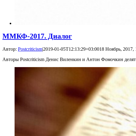
ММКФ-2017. Диалог
Автор:
Postcriticism
|
2019-01-05T12:13:29+03:00
18 Ноябрь, 2017, 
Авторы Postcriticism Денис Виленкин и Антон Фомочкин дел