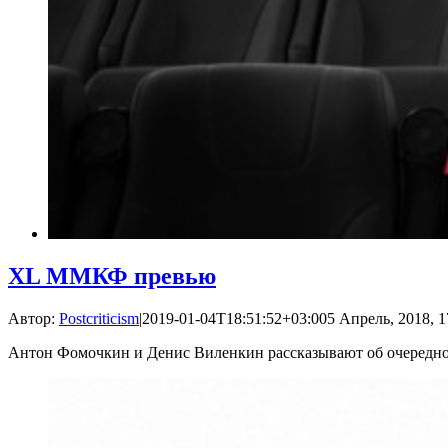
XL ММКФ превью
Автор:
Postcriticism
|
2019-01-04T18:51:52+03:00
5 Апрель, 2018, 1
Антон Фомочкин и Денис Виленкин рассказывают об очере