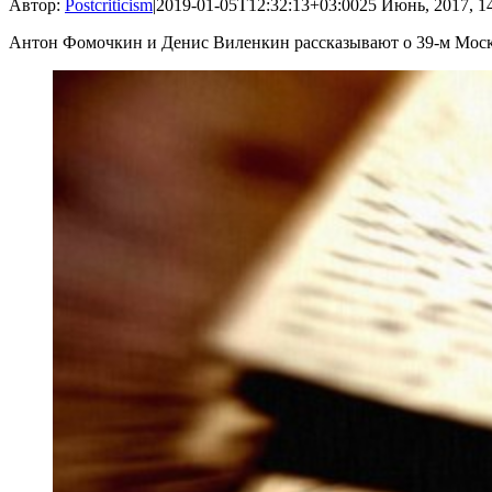
Автор:
Postcriticism
|
2019-01-05T12:32:13+03:00
25 Июнь, 2017, 1
Антон Фомочкин и Денис Виленкин рассказывают о 39-м Мос