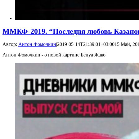
ММКФ-2019. “Последня любовь Казано
Автор:
Антон Фомочкин
|
2019-05-14T21:39:01+03:00
15 Май, 201
Антон Фомочкин - о новой картине Бенуа Жако