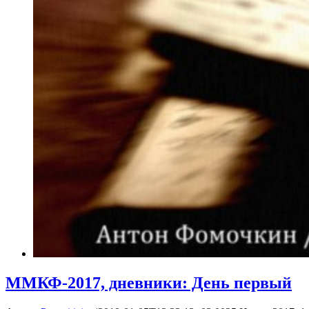
ММКФ-2017, дневники: День первый