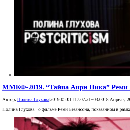
ММКФ-2019. “Тайна Анри Пика” Реми Б
Автор:
Полина Глухова
|
2019-05-01T17:07:21+03:00
18 Апрель, 2
Полина Глухова - о фильме Реми Безансона, показанном в рам