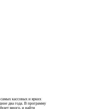
 самых кассовых и ярких
дние два года. В программу
будет много, и найти