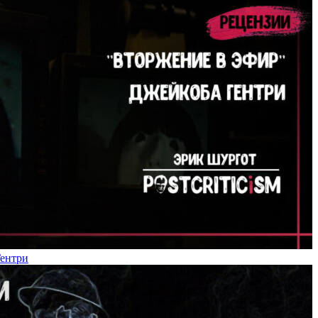
Гентри