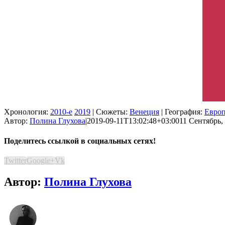
Хронология:
2010-е
2019
| Сюжеты:
Венеция
| География:
Евро
Автор:
Полина Глухова
|
2019-09-11T13:02:48+03:00
11 Сентябрь, 
Поделитесь ссылкой в социальных сетях!
Twitter
Google+
Vk
Автор:
Полина Глухова