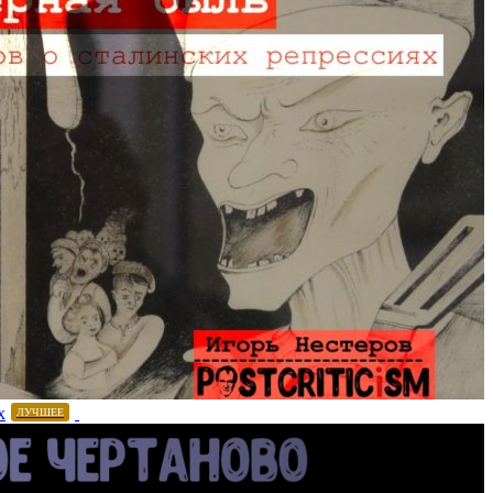
х
ЛУЧШЕЕ