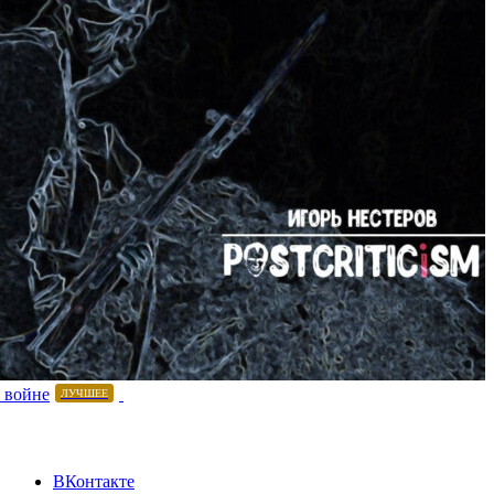
 войне
ЛУЧШЕЕ
ВКонтакте