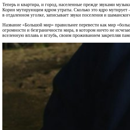
Теперь и квартира, и город, населенные прежде звуками музык
Корин мутирующим ядром утраты. Сколько это ядро мутирует –
в отдаленном уголке, записывает звуки поселения и шаманског
Название «Большой мир» правильнее перевести как мир «больши
огромности и безграничности мира, в котором ничто не исчезает
вселенную вплавь и вглубь, своим проживанием закрепляя пам