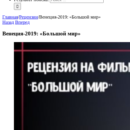
Главная
/
Рецензии
/
Венеция-2019: «Большой мир»
Назад
Вперед
Венеция-2019: «Большой мир»