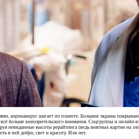
ями, коронавирус шагает по планете. Большие экраны покрываю
всё больше кинозрительского внимания. Соцгруппы и онлайн-из
я невиданные высоты рерайтинга (ведь внятных картин на злобу
ть в ней добро, свет и красоту. Или нет.