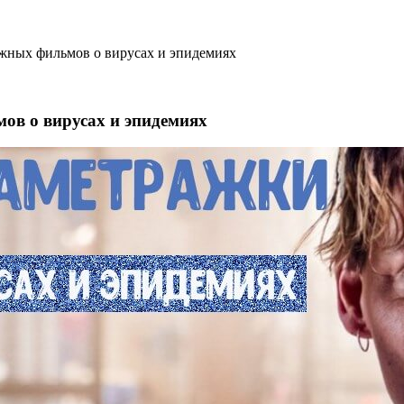
жных фильмов о вирусах и эпидемиях
в о вирусах и эпидемиях