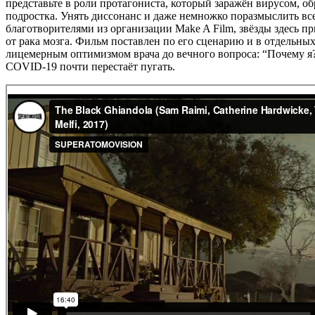
представьте в роли протагониста, который заражён вирусом, 
подростка. Унять диссонанс и даже немножко поразмыслить все
благотворителями из организации Make A Film, звёзды здесь п
от рака мозга. Фильм поставлен по его сценарию и в отдельны
лицемерным оптимизмом врача до вечного вопроса: “Почему я?”
COVID-19 почти перестаёт пугать.