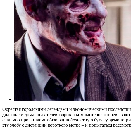
Обрастая городскими легендами и экономическими последстви
диагонали домашних телевизоров и компьютеров отвоёвывают 
фильмов про эпидемии/изоляцию/туалетную бумагу, демонстриру
эту злобу с дистанции короткого метра – и попытаться рассмотре