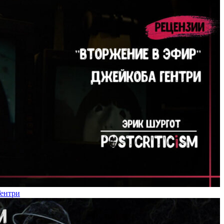
Гентри