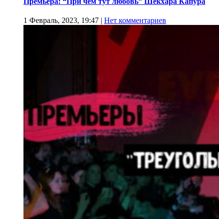
Премьера: “При чем тут любовь” Шекхара Капура
1 Февраль, 2023, 19:47
|
Нет комментариев