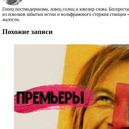
Гонец постмодернизма, ловец солнц и ювелир слова. Беспрест
из осколков забытых истин и вольфрамового стержня станции «
жалости.
Похожие записи