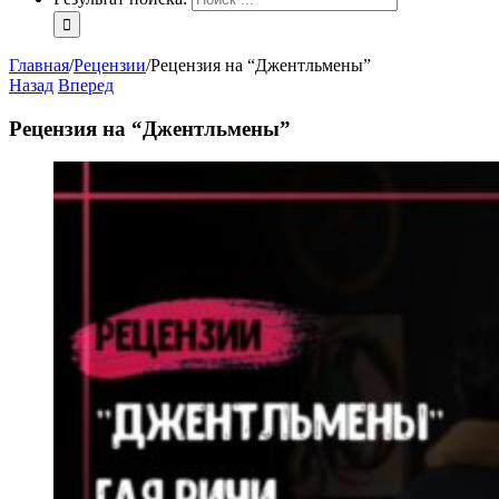
Главная
/
Рецензии
/
Рецензия на “Джентльмены”
Назад
Вперед
Рецензия на “Джентльмены”