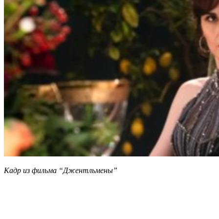
Кадр из фильма “Джентльмены”