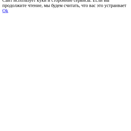
Сайт использует куки и сторонние сервисы. Если вы
продолжите чтение, мы будем считать, что вас это устраивает
Ok