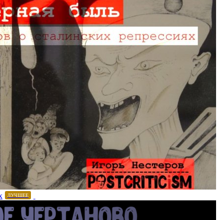
х
ЛУЧШЕЕ