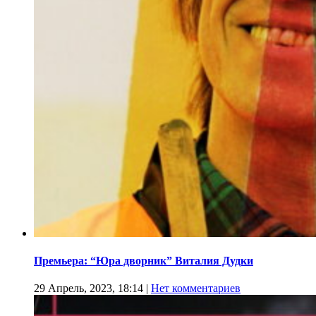
Премьера: “Юра дворник” Виталия Дудки
29 Апрель, 2023, 18:14
|
Нет комментариев