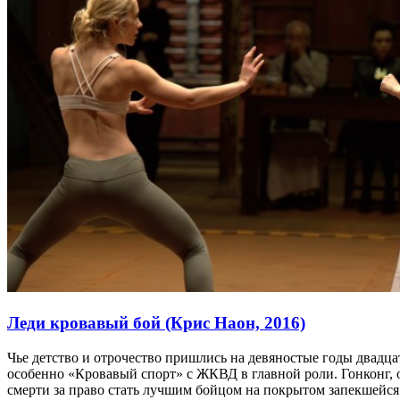
Леди кровавый бой (Крис Наон, 2016)
Чье детство и отрочество пришлись на девяностые годы двадца
особенно «Кровавый спорт» с ЖКВД в главной роли. Гонконг, о
смерти за право стать лучшим бойцом на покрытом запекшейся