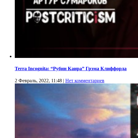
Terra Incognita: “Рубин Каира” Грэма Клиффорда
2 Февраль, 2022, 11:48
|
Нет комментариев