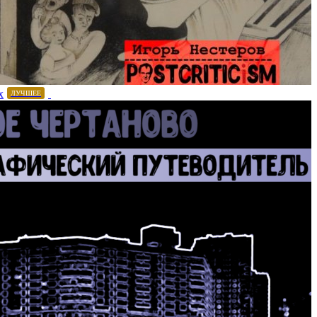
х
ЛУЧШЕЕ