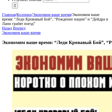
Главная
/
Колонки
/
Экономим ваше время
/
Экономим ваше
время: “Леди Кровавый Бой”, “Рождение нации” и “Дейдра и
Лани грабят поезд”
Назад
Вперед
Экономим ваше время
Экономим ваше время: “Леди Кровавый Бой”, “Ро