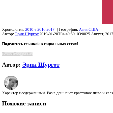
Хронология:
2010-е
2016
2017
| | География:
Азия
США
Автор:
Эрик Шургот
|
2019-01-20T04:49:59+03:00
25 Август, 2017
Поделитесь ссылкой в социальных сетях!
Twitter
Google+
Vk
Автор:
Эрик Шургот
Характер несдержанный. Раз в день пьет крафтовое пиво и явл
Похожие записи