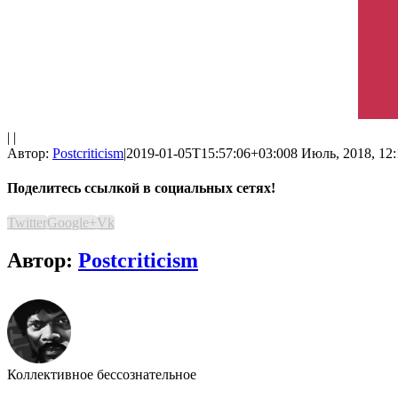
| |
Автор:
Postcriticism
|
2019-01-05T15:57:06+03:00
8 Июль, 2018, 12:
Поделитесь ссылкой в социальных сетях!
Twitter
Google+
Vk
Автор:
Postcriticism
Коллективное бессознательное