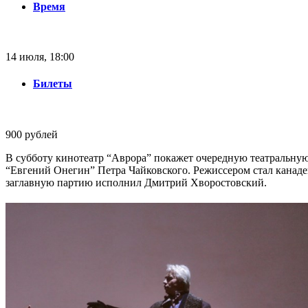
Время
14 июля, 18:00
Билеты
900 рублей
В субботу кинотеатр “Аврора” покажет очередную театральную
“Евгений Онегин” Петра Чайковского. Режиссером стал канаде
заглавную партию исполнил Дмитрий Хворостовский.