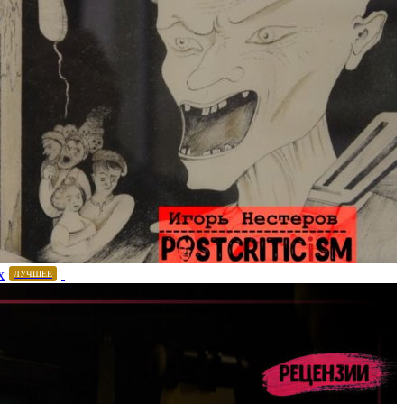
х
ЛУЧШЕЕ