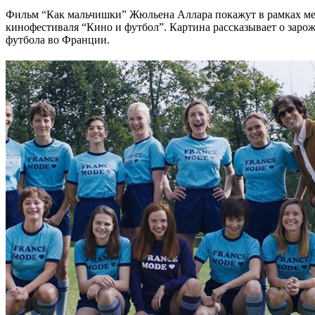
Фильм “Как мальчишки” Жюльена Аллара покажут в рамках м
кинофестиваля “Кино и футбол”. Картина рассказывает о заро
футбола во Франции.