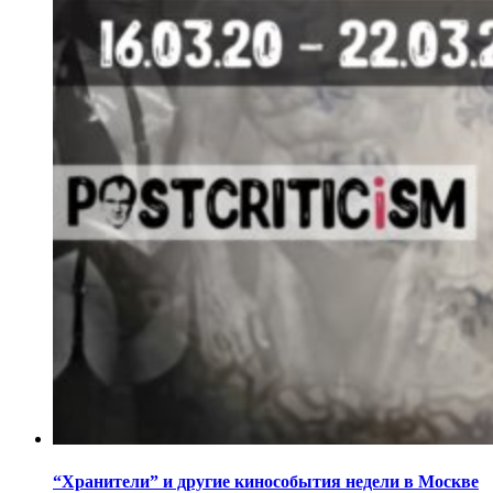
“Хранители” и другие кинособытия недели в Москве