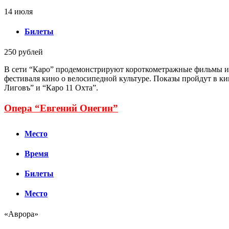
14 июля
Билеты
250 рублей
В сети “Каро” продемонстрируют короткометражные фильмы и
фестиваля кино о велосипедной культуре. Показы пройдут в ки
Лиговъ” и “Каро 11 Охта”.
Опера “Евгений Онегин”
Место
Время
Билеты
Место
«Аврора»