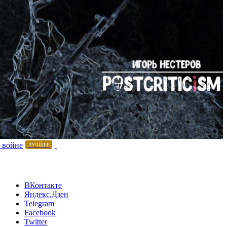
 войне
ЛУЧШЕЕ
ВКонтакте
Яндекс.Дзен
Telegram
Facebook
Twitter