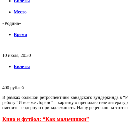
Билеты
Место
«Родина»
Время
10 июля, 20:30
Билеты
400 рублей
В рамках большой ретроспективы канадского вундеркинда в “Р
работу “И все же Лоранс” – картину о преподавателе литерату
сменить гендерную принадлежность. Нашу рецензию на этот 
Кино и футбол: “Как мальчишки”