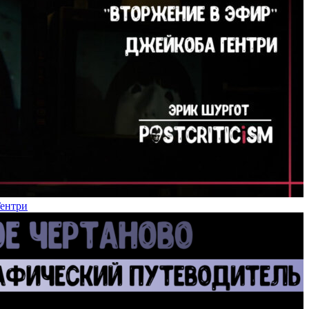
Гентри