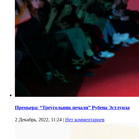
Премьера: “Треугольник печали” Рубена Эстлунда
2 Декабрь, 2022, 11:24
|
Нет комментариев