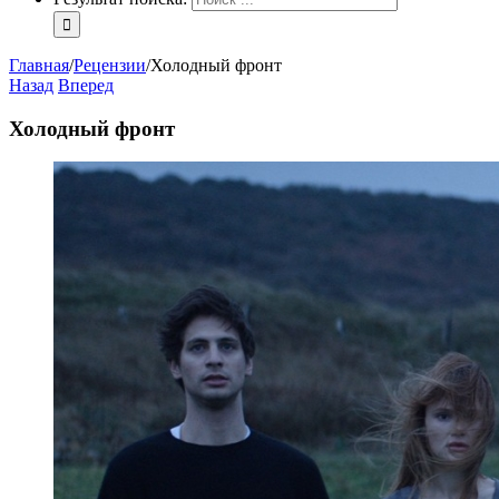
Главная
/
Рецензии
/
Холодный фронт
Назад
Вперед
Холодный фронт