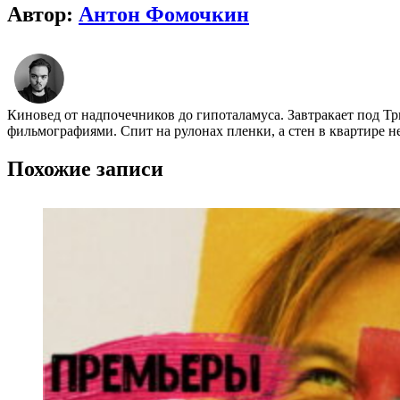
Автор:
Антон Фомочкин
Киновед от надпочечников до гипоталамуса. Завтракает под Т
фильмографиями. Спит на рулонах пленки, а стен в квартире н
Похожие записи