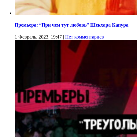
Премьера: “При чем тут любовь” Шекхара Капура
1 Февраль, 2023, 19:47
|
Нет комментариев