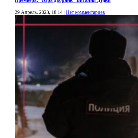
Премьера: “Юра дворник” Виталия Дудки
29 Апрель, 2023, 18:14
|
Нет комментариев