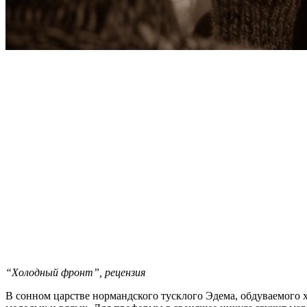
“Холодный фронт”, рецензия
В сонном царстве нормандского тусклого Эдема, обдуваемого х