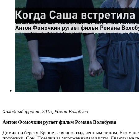
Холодный фронт, 2015, Роман Волобуев
Антон Фомочкин ругает фильм Романа Волобуева
Домик на берегу. Брюнет с вечно озадаченным лицом. Его манер
пробежки. Сон. Поездки за мороженным и виски. Дважды на по