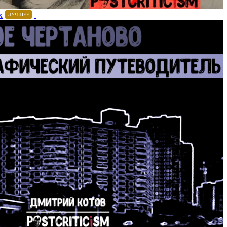
х
ЛУЧШЕЕ