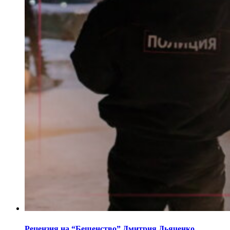
Рецензия на “Бешенство” Дмитрия Дьяченко