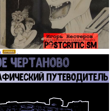
х
ЛУЧШЕЕ