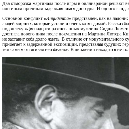
Два отморозка-маргинала после игры в биллиардной решают в
или иным причинам задержавшимся допоздна. И одного вандал
Основной конфликт
«Инцидента»
представлен, как на ладони:
людей мирных, которые устали и очень хотят домой. Рассказ
подоплеку «Двенадцати разгневанных мужчин» Сидни Люмета, л
достигла нового пика после покушения на Мартина Лютера Кинг
не заставит себя долго ждать. В отличие от монументального су
прибегает к задержанной экспозиции, представляя будущих ге
тем самым оттягивая неизбежное. В движении находится не тол