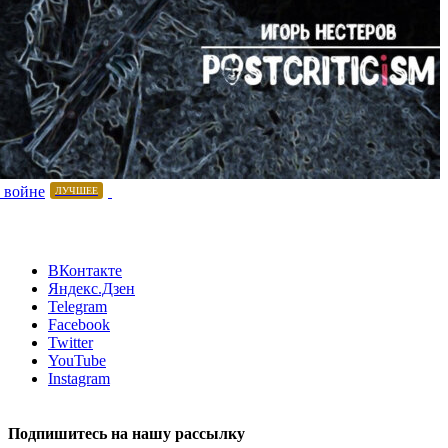
 войне
ЛУЧШЕЕ
ВКонтакте
Яндекс.Дзен
Telegram
Facebook
Twitter
YouTube
Instagram
Подпишитесь на нашу рассылку