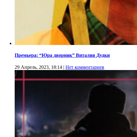
Премьера: “Юра дворник” Виталия Дудки
29 Апрель, 2023, 18:14
|
Нет комментариев