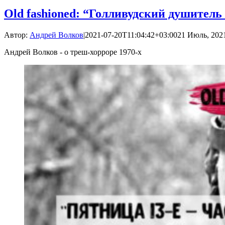
Old fashioned: “Голливудский душитель
Автор:
Андрей Волков
|
2021-07-20T11:04:42+03:00
21 Июль, 2021
Андрей Волков - о треш-хорроре 1970-х