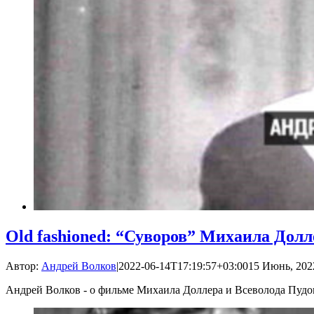
Old fashioned: “Суворов” Михаила Долл
Автор:
Андрей Волков
|
2022-06-14T17:19:57+03:00
15 Июнь, 2022
Андрей Волков - о фильме Михаила Доллера и Всеволода Пуд