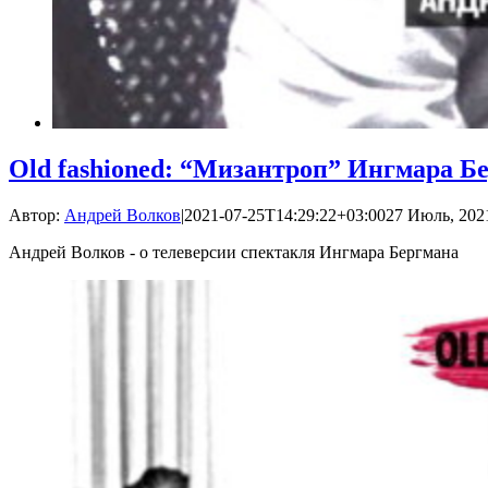
Old fashioned: “Мизантроп” Ингмара Б
Автор:
Андрей Волков
|
2021-07-25T14:29:22+03:00
27 Июль, 2021
Андрей Волков - о телеверсии спектакля Ингмара Бергмана