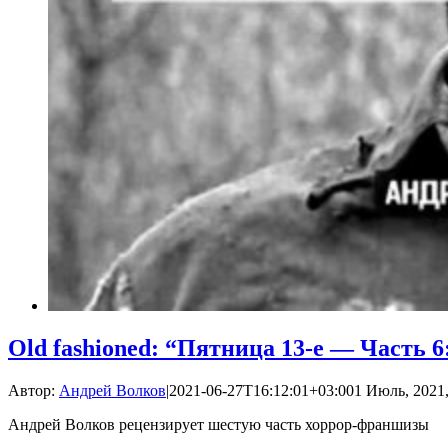
Old fashioned: “Пятница 13-е — Часть
Автор:
Андрей Волков
|
2021-06-27T16:12:01+03:00
1 Июль, 2021,
Андрей Волков рецензирует шестую часть хоррор-франшизы