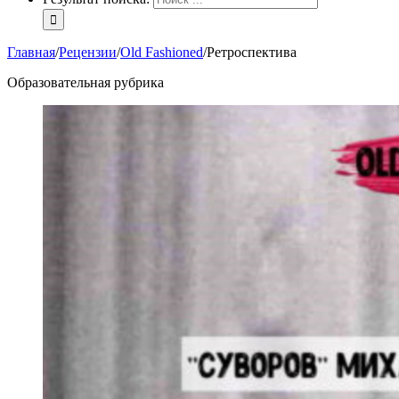
Главная
/
Рецензии
/
Old Fashioned
/
Ретроспектива
Образовательная рубрика