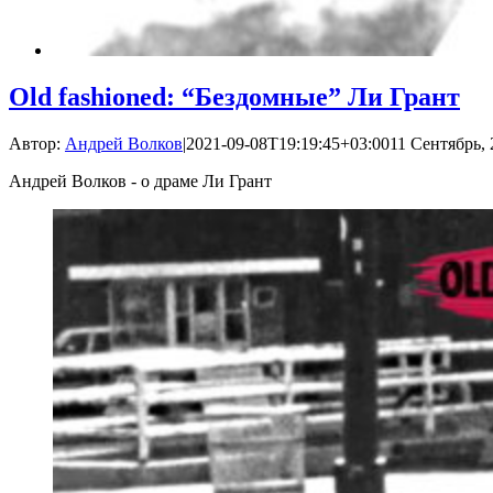
Old fashioned: “Бездомные” Ли Грант
Автор:
Андрей Волков
|
2021-09-08T19:19:45+03:00
11 Сентябрь, 
Андрей Волков - о драме Ли Грант