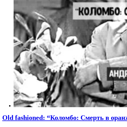
Old fashioned: “Коломбо: Смерть в ора