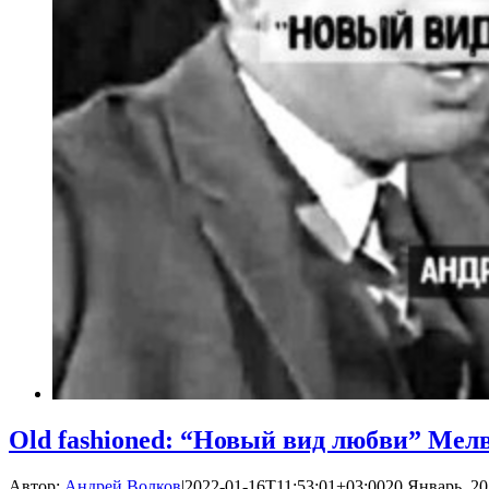
Old fashioned: “Новый вид любви” Ме
Автор:
Андрей Волков
|
2022-01-16T11:53:01+03:00
20 Январь, 20