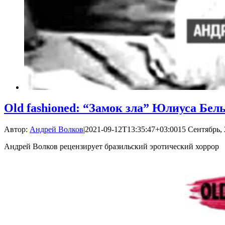
Old fashioned: “Замок зла” Юлиуса Бел
Автор:
Андрей Волков
|
2021-09-12T13:35:47+03:00
15 Сентябрь, 
Андрей Волков рецензирует бразильский эротический хоррор