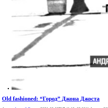
Old fashioned: “Город” Джона Джоста