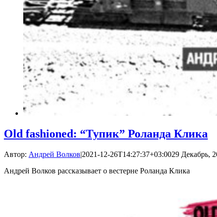
Old fashioned: “Тупик” Роланда Клика
Автор:
Андрей Волков
|
2021-12-26T14:27:37+03:00
29 Декабрь, 2
Андрей Волков рассказывает о вестерне Роланда Клика