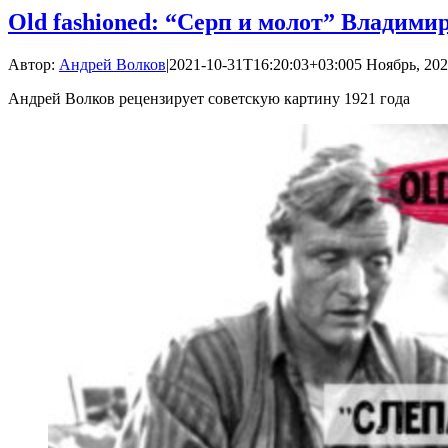
Old fashioned: “Серп и молот” Владими
Автор:
Андрей Волков
|
2021-10-31T16:20:03+03:00
5 Ноябрь, 202
Андрей Волков рецензирует советскую картину 1921 года