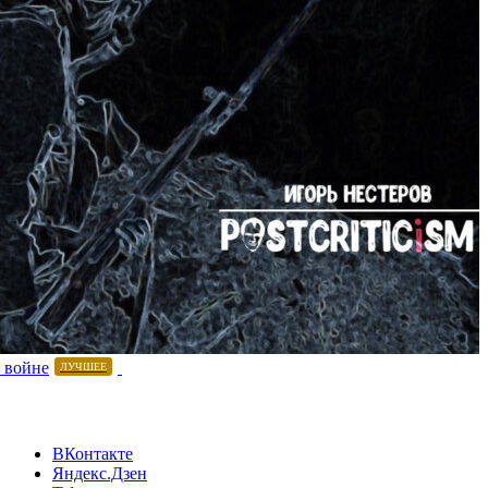
 войне
ЛУЧШЕЕ
ВКонтакте
Яндекс.Дзен