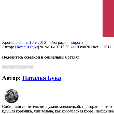
Хронология:
2010-е
2016
| | География:
Европа
Автор:
Наталья Бука
|
2019-01-19T15:59:24+03:00
20 Июнь, 2017, 
Поделитесь ссылкой в социальных сетях!
Twitter
Google+
Vk
Автор:
Наталья Бука
Сибирская сказительница удали молодецкой, прозорливости яс
идущая корюшка, язвительна, как королевская кобра, находчив