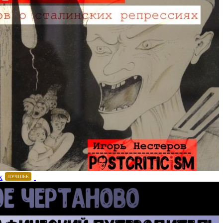
х
ЛУЧШЕЕ