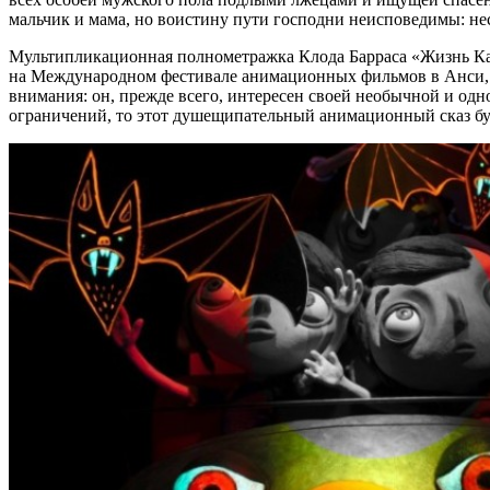
мальчик и мама, но воистину пути господни неисповедимы: нес
Мультипликационная полнометражка Клода Барраса «Жизнь Каб
на Международном фестивале анимационных фильмов в Анси, 
внимания: он, прежде всего, интересен своей необычной и одн
ограничений, то этот душещипательный анимационный сказ буде