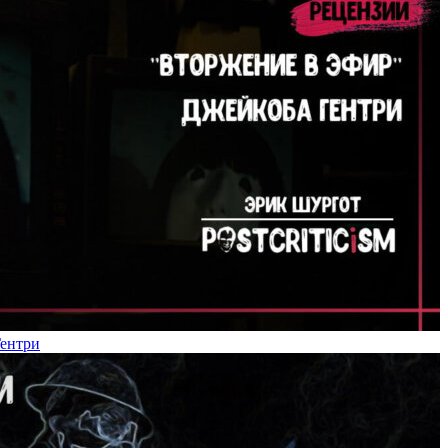
Гентри