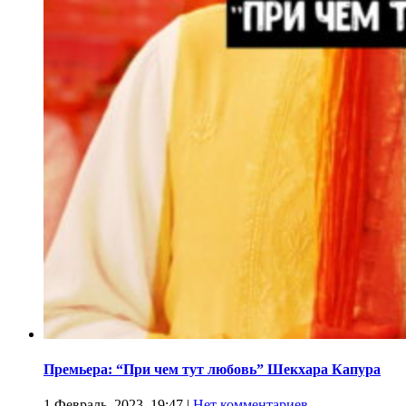
Премьера: “При чем тут любовь” Шекхара Капура
1 Февраль, 2023, 19:47
|
Нет комментариев