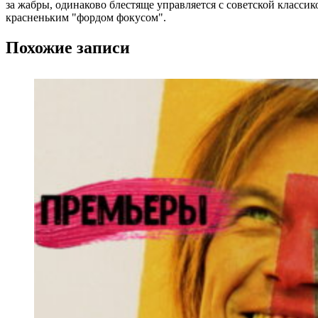
за жабры, одинаково блестяще управляется с советской класси
красненьким "фордом фокусом".
Похожие записи