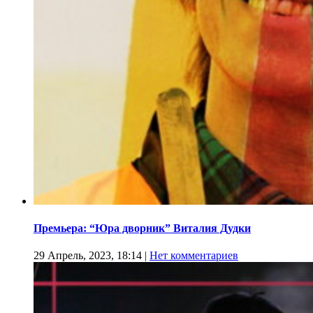
Премьера: “Юра дворник” Виталия Дудки
29 Апрель, 2023, 18:14
|
Нет комментариев