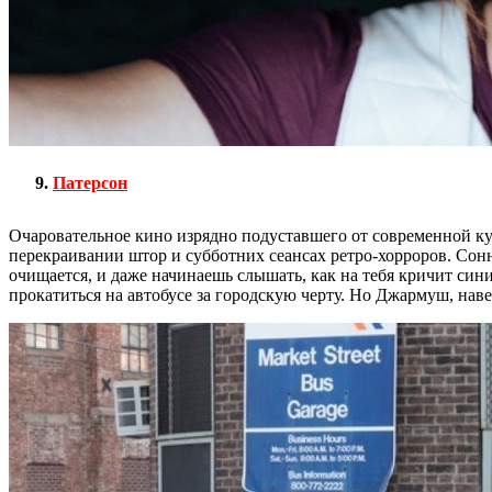
Патерсон
Очаровательное кино изрядно подуставшего от современной к
перекраивании штор и субботних сеансах ретро-хорроров. Сон
очищается, и даже начинаешь слышать, как на тебя кричит син
прокатиться на автобусе за городскую черту. Но Джармуш, наве