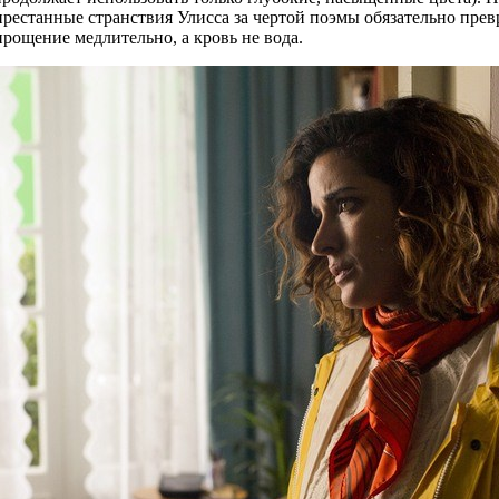
рестанные странствия Улисса за чертой поэмы обязательно прев
прощение медлительно, а кровь не вода.