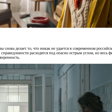
ы снова делает то, что никак не удается в современном россий
справедливости расходятся под опасно острым углом, но весь 
веренность.