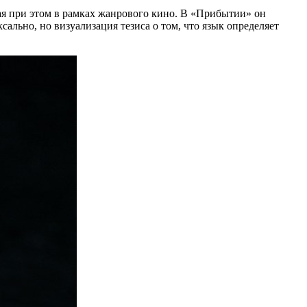
ая при этом в рамках жанрового кино. В «Прибытии» он
льно, но визуализация тезиса о том, что язык определяет