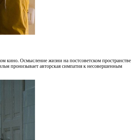
ском кино. Осмысление жизни на постсоветском пространстве
фильм пронизывает авторская симпатия к несовершенным