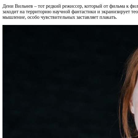
Дени Вильнев – тот редкий режиссер, который от фильма к фи
заходит на территорию научной фантастики и экранизирует тео
мышление, особо чувствительных заставляет плакать.