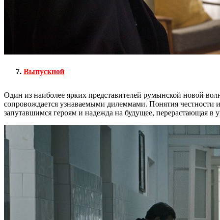
Выпускной
Один из наиболее ярких представителей румынской новой волн
сопровождается узнаваемыми дилеммами. Понятия честности и 
запутавшимся героям и надежда на будущее, перерастающая в у