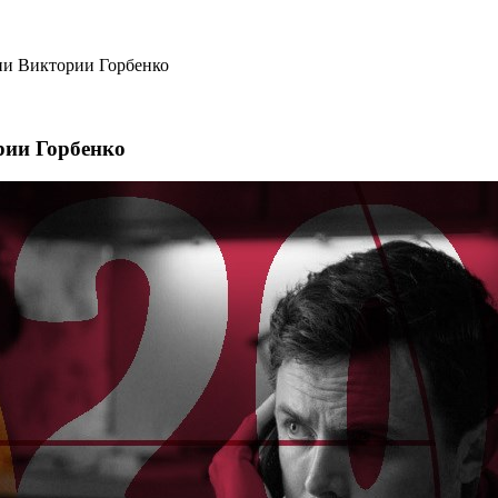
ии Виктории Горбенко
рии Горбенко