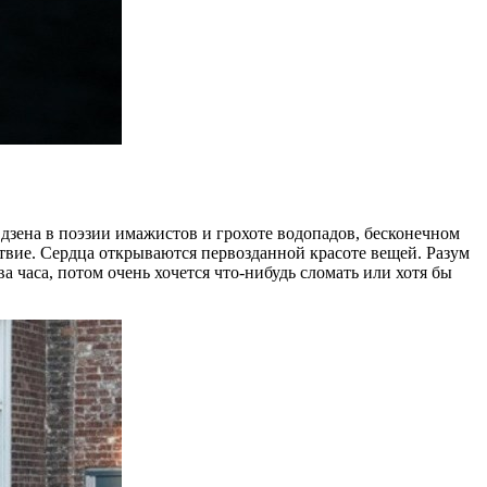
дзена в поэзии имажистов и грохоте водопадов, бесконечном
твие. Сердца открываются первозданной красоте вещей. Разум
 часа, потом очень хочется что-нибудь сломать или хотя бы