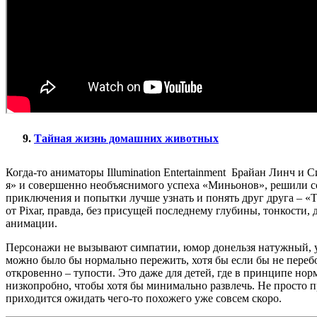
Тайная жизнь домашних животных
Когда-то аниматоры Illumination Entertainment Брайан Линч и
я» и совершенно необъяснимого успеха «Миньонов», решили с
приключения и попытки лучше узнать и понять друг друга –
от Pixar, правда, без присущей последнему глубины, тонкост
анимации.
Персонажи не вызывают симпатии, юмор донельзя натужный, у 
можно было бы нормально пережить, хотя бы если бы не перебо
откровенно – тупости. Это даже для детей, где в принципе но
низкопробно, чтобы хотя бы минимально развлечь. Не просто 
приходится ожидать чего-то похожего уже совсем скоро.