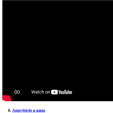
Angrybirds в кино