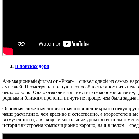
В поисках дори
Анимационный фильм от «Pixar» – сиквел одной из самых нар
амнезией. Несмотря на полную неспособность запомнить недавн
было хорошо. Она оказывается в «институте морской жизни», г
родным и близким препоны ничуть не проще, чем была задача 
Основная сюжетная линия отчаянно и неприкрыто спекулирует
чаще расчетливо, чем красиво и естественно, а второстепенны
вымученности, а выводы и моральные уроки значительно менее
история выстроена композиционно хорошо, да и в целом – сред