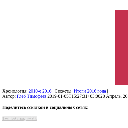
Хронология:
2010-е
2016
| Сюжеты:
Итоги 2016 года
|
Автор:
Глеб Тимофеев
|
2019-01-05T15:27:31+03:00
28 Апрель, 20
Поделитесь ссылкой в социальных сетях!
Twitter
Google+
Vk