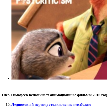
Глеб Тимофеев вспоминает анимационные фильмы 2016 год
Ледниковый период: столкновение неизбежно