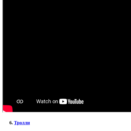
Тролли