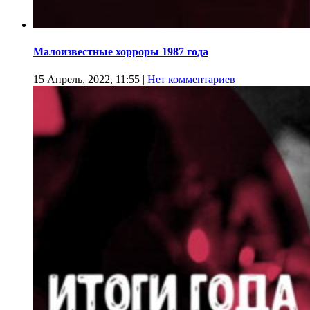
Малоизвестные хорроры 1987 года
15 Апрель, 2022, 11:55
|
Нет комментариев