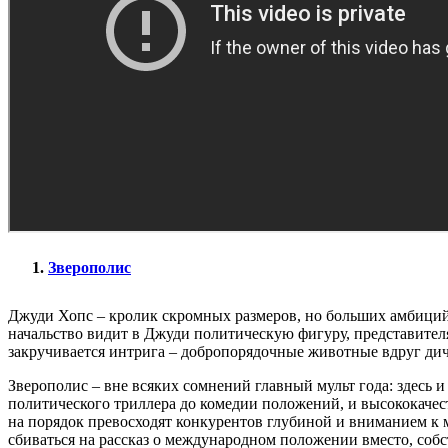
Зверополис
Джуди Хопс – кролик скромных размеров, но больших амбиций
начальство видит в Джуди политическую фигуру, представител
закручивается интрига – добропорядочные животные вдруг дича
Зверополис – вне всяких сомнений главный мульт года: здесь
политического триллера до комедии положений, и высококаче
на порядок превосходят конкурентов глубиной и вниманием к 
сбиваться на рассказ о международном положении вместо, соб