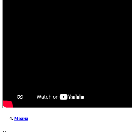
Моана