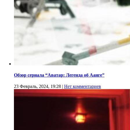
Обзор сериала “Аватар: Легенда об Аанге”
23 Февраль, 2024, 19:28
|
Нет комментариев