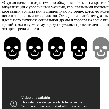
«Судная ночь» выгодна тем, что объединяет элементы красиво
визуализации с уродливыми масками, карнавальными костюм
кровавыми убийствами и динамичную историю, которую можн
пополнять новыми персонажами. Это один из наиболее удачны
идеального симбиоза социальной драмы и хоррора на арене ки
третий заход в ту же самую реку не умаляет прелести ленты – 
четыре черепа из пяти.