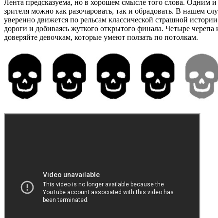
Лента предсказуема, но в хорошем смысле того слова. Одним 
зрителя можно как разочаровать, так и обрадовать. В нашем сл
уверенно движется по рельсам классической страшной истории,
дороги и добиваясь жуткого открытого финала. Четыре черепа и
доверяйте девочкам, которые умеют ползать по потолкам.