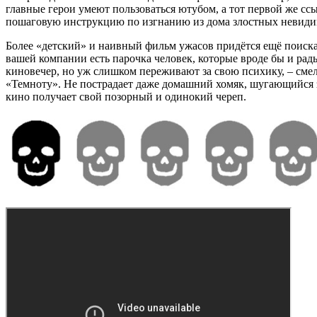
главные герои умеют пользоваться ютубом, а тот первой же сс
пошаговую инструкцию по изгнанию из дома злостных невиди
Более «детский» и наивный фильм ужасов придётся ещё поискат
вашей компании есть парочка человек, которые вроде бы и рады
киновечер, но уж слишком переживают за свою психику, – сме
«Темноту». Не пострадает даже домашний хомяк, шугающийся 
кино получает свой позорный и одинокий череп.