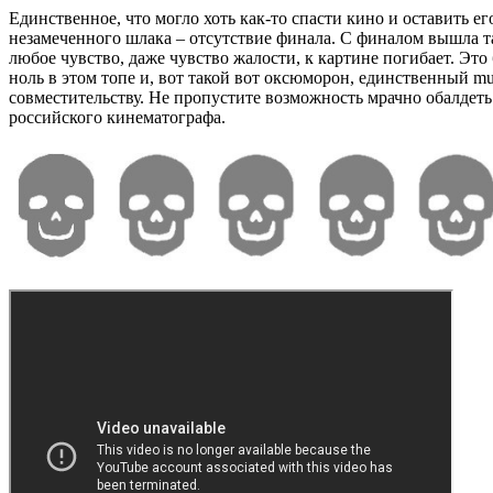
Единственное, что могло хоть как-то спасти кино и оставить ег
незамеченного шлака – отсутствие финала. С финалом вышла та
любое чувство, даже чувство жалости, к картине погибает. Это
ноль в этом топе и, вот такой вот оксюморон, единственный mu
совместительству. Не пропустите возможность мрачно обалдет
российского кинематографа.