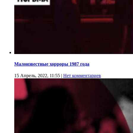
Малоизвестные хорроры 1987 года
15 Апрель, 2022, 11:55
|
Нет комментариев