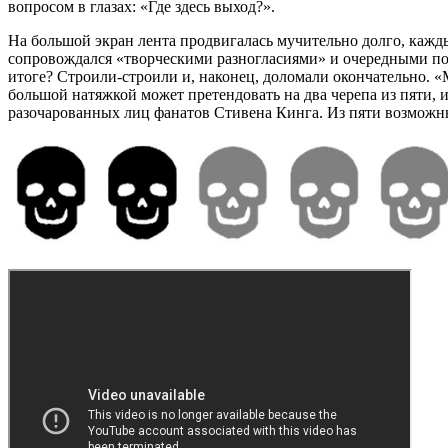
вопросом в глазах: «Где здесь выход?».
На большой экран лента продвигалась мучительно долго, кажд
сопровождался «творческими разногласиями» и очередными п
итоге? Строили-строили и, наконец, доломали окончательно. 
большой натяжкой может претендовать на два черепа из пяти, и
разочарованных лиц фанатов Стивена Кинга. Из пяти возможн