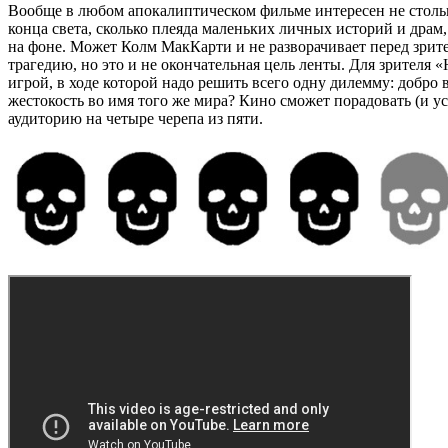
Вообще в любом апокалиптическом фильме интересен не столь
конца света, сколько плеяда маленьких личных историй и драм
на фоне. Может Колм МакКарти и не разворачивает перед зри
трагедию, но это и не окончательная цель ленты. Для зрителя «
игрой, в ходе которой надо решить всего одну дилемму: добро 
жестокость во имя того же мира? Кино сможет порадовать (и у
аудиторию на четыре черепа из пяти.