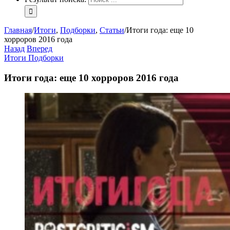
Главная
/
Итоги
,
Подборки
,
Статьи
/
Итоги года: еще 10
хорроров 2016 года
Назад
Вперед
Итоги
Подборки
Итоги года: еще 10 хорроров 2016 года