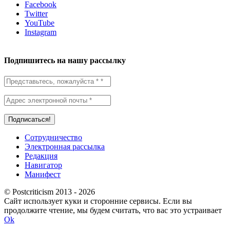
Facebook
Twitter
YouTube
Instagram
Подпишитесь на нашу рассылку
Сотрудничество
Электронная рассылка
Редакция
Навигатор
Манифест
© Postcriticism 2013 -
2026
Сайт использует куки и сторонние сервисы. Если вы
продолжите чтение, мы будем считать, что вас это устраивает
Ok