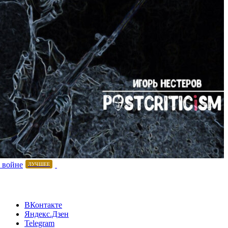
 войне
ЛУЧШЕЕ
ВКонтакте
Яндекс.Дзен
Telegram