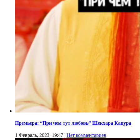
Премьера: “При чем тут любовь” Шекхара Капура
1 Февраль, 2023, 19:47
|
Нет комментариев