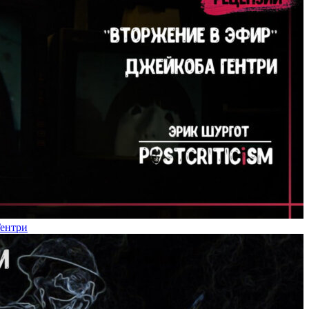
Гентри