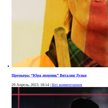
Премьера: “Юра дворник” Виталия Дудки
29 Апрель, 2023, 18:14
|
Нет комментариев