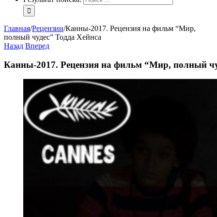
Главная
/
Рецензии
/
Канны-2017. Рецензия на фильм “Мир,
полный чудес” Тодда Хейнса
Назад
Вперед
Канны-2017. Рецензия на фильм “Мир, полный чу