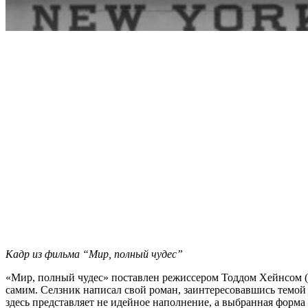
Кадр из фильма “Мир, полный чудес”
«Мир, полный чудес» поставлен режиссером Тоддом Хейнсом («
самим. Селзник написал свой роман, заинтересовавшись темой
здесь представляет не идейное наполнение, а выбранная форма п