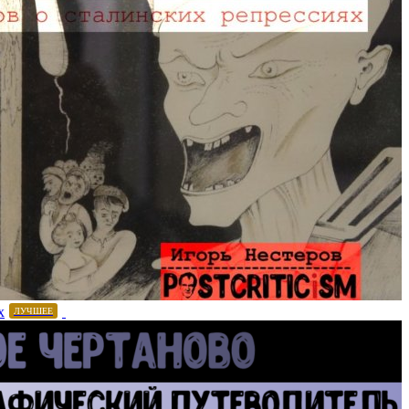
х
ЛУЧШЕЕ