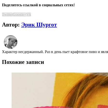
Поделитесь ссылкой в социальных сетях!
Twitter
Google+
Vk
Автор:
Эрик Шургот
Характер несдержанный. Раз в день пьет крафтовое пиво и явл
Похожие записи