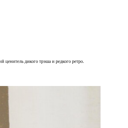
ий ценитель дикого трэша и редкого ретро.