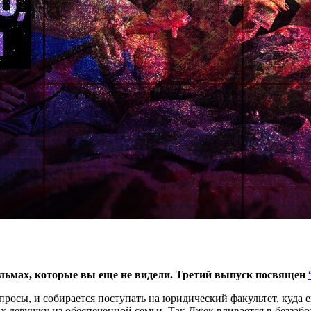
ильмах, которые вы еще не видели. Третий выпуск посвящен
росы, и собирается поступать на юридический факультет, куда е
ах девушку из обеспеченной семьи. Так Джек вливается в беззаб