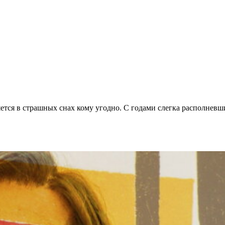
яется в страшных снах кому угодно. С годами слегка располневш