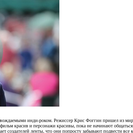
вождаемыми инди-роком. Режиссер Крис Фоггин пришел из мира 
 фильм красив и персонажи красивы, пока не начинают общаться
ет создателей ленты, что они попросту забывают подвести все к