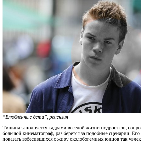
“Влюблённые дети”, рецензия
Тишина заполняется кадрами веселой жизни подростков, сопро
большой кинематограф, раз берется за подобные сценарии. Его
показать взбесившихся с жиру околобогемных юнцов так увлека