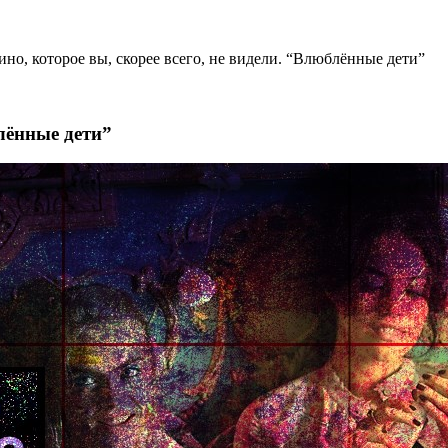
ино, которое вы, скорее всего, не видели. “Влюблённые дети”
блённые дети”