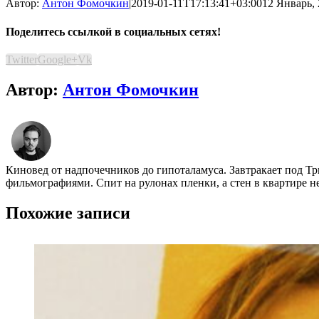
Автор:
Антон Фомочкин
|
2019-01-11T17:13:41+03:00
12 Январь, 
Поделитесь ссылкой в социальных сетях!
Twitter
Google+
Vk
Автор:
Антон Фомочкин
Киновед от надпочечников до гипоталамуса. Завтракает под Т
фильмографиями. Спит на рулонах пленки, а стен в квартире н
Похожие записи