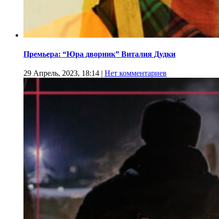
Премьера: “Юра дворник” Виталия Дудки
29 Апрель, 2023, 18:14
|
Нет комментариев